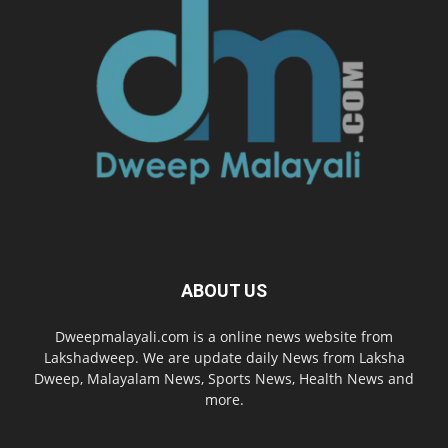
ABOUT US
Dweepmalayali.com is a online news website from
Lakshadweep. We are update daily News from Laksha
Dweep, Malayalam News, Sports News, Health News and
more.