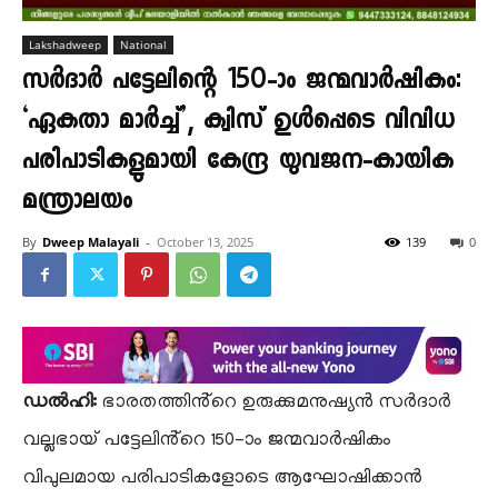
Lakshadweep
National
സർദാർ പട്ടേലിന്റെ 150-ാം ജന്മവാർഷികം:
‘ഏകതാ മാർച്ച്’, ക്വിസ് ഉൾപ്പെടെ വിവിധ
പരിപാടികളുമായി കേന്ദ്ര യുവജന-കായിക
മന്ത്രാലയം
By
Dweep Malayali
-
October 13, 2025
139
0
ഡൽഹി:
ഭാരതത്തിൻ്റെ ഉരുക്കുമനുഷ്യൻ സർദാർ
വല്ലഭായ് പട്ടേലിൻ്റെ 150-ാം ജന്മവാർഷികം
വിപുലമായ പരിപാടികളോടെ ആഘോഷിക്കാൻ