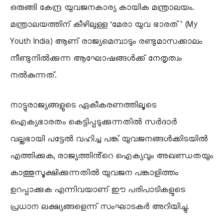
ഒരുങ്ങി കേന്ദ്ര യുവജനകാര്യ കായിക മന്ത്രാലയം.
മന്ത്രാലയത്തിന് കീഴിലുള്ള ‘മേരാ യുവ ഭാരത്’ (My
Youth India) ആണ് രാജ്യമെമ്പാടും രണ്ടുമാസക്കാലം
നീണ്ടുനിൽക്കുന്ന ആഘോഷങ്ങൾക്ക് നേതൃത്വം
നൽകുന്നത്.
നാട്ടുരാജ്യങ്ങളുടെ ഏകീകരണത്തിലൂടെ
ഐക്യഭാരതം കെട്ടിപ്പടുക്കുന്നതിൽ സർദാർ
വല്ലഭായി പട്ടേൽ വഹിച്ച പങ്ക് യുവജനങ്ങൾക്കിടയിൽ
എത്തിക്കുക, രാജ്യത്തിൻ്റെ ഐക്യവും അഖണ്ഡതയും
കാത്തുസൂക്ഷിക്കുന്നതിൽ യുവജന പങ്കാളിത്തം
ഉറപ്പാക്കുക എന്നിവയാണ് ഈ പരിപാടികളുടെ
പ്രധാന ലക്ഷ്യങ്ങളെന്ന് സംഘാടകർ അറിയിച്ചു.