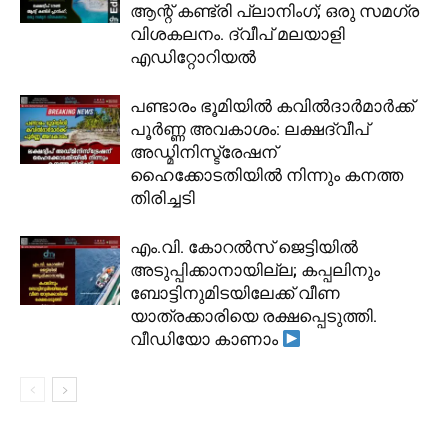
ആന്റ് കണ്ട്രി പ്ലാനിംഗ്; ഒരു സമഗ്ര
വിശകലനം. ദ്വീപ് മലയാളി
എഡിറ്റോറിയൽ
പണ്ടാരം ഭൂമിയിൽ കവിൽദാർമാർക്ക്
പൂർണ്ണ അവകാശം: ലക്ഷദ്വീപ്
അഡ്മിനിസ്ട്രേഷന്
ഹൈക്കോടതിയിൽ നിന്നും കനത്ത
തിരിച്ചടി
​എം.വി. കോറൽസ് ജെട്ടിയിൽ
അടുപ്പിക്കാനായില്ല; കപ്പലിനും
ബോട്ടിനുമിടയിലേക്ക് വീണ
യാത്രക്കാരിയെ രക്ഷപ്പെടുത്തി.
വീഡിയോ കാണാം