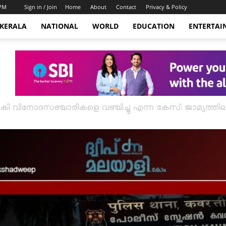
 PM
Sign in / Join
Home
About
Contact
Privacy & Policy
KERALA
NATIONAL
WORLD
EDUCATION
ENTERTAI
 നൽകി വിനോദസഞ്ചാരികളെ വഞ്ചിച്ചു എന്ന കേസ്: ജാമ്യത്തില