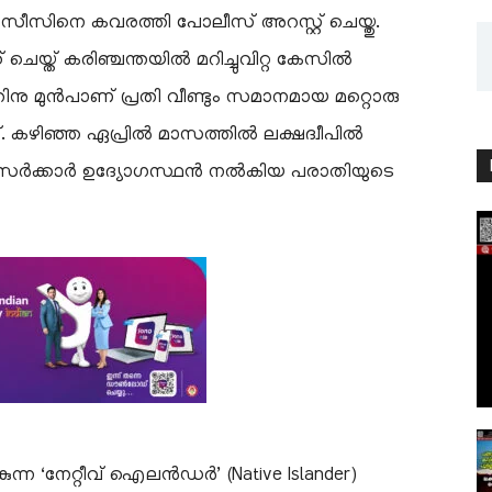
അസീസിനെ കവരത്തി പോലീസ് അറസ്റ്റ് ചെയ്തു.
 ചെയ്ത് കരിഞ്ചന്തയിൽ മറിച്ചുവിറ്റ കേസിൽ
നതിനു മുൻപാണ് പ്രതി വീണ്ടും സമാനമായ മറ്റൊരു
. കഴിഞ്ഞ ഏപ്രിൽ മാസത്തിൽ ലക്ഷദ്വീപിൽ
ഒരു സർക്കാർ ഉദ്യോഗസ്ഥൻ നൽകിയ പരാതിയുടെ
കുന്ന ‘നേറ്റീവ് ഐലൻഡർ’ (Native Islander)