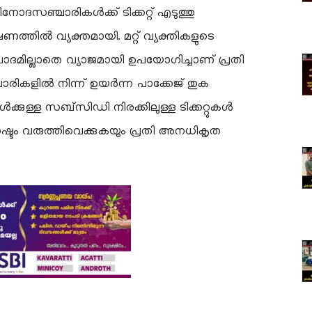
നോദസഞ്ചാരികൾക്ക് ടിക്കറ്റ് എടുത്തു
തിൽ വ്യക്തമായി. മറ്റ് വ്യക്തികളുടെ
മില്ലാതെ വ്യാജമായി ഉപയോഗിച്ചാണ് പ്രതി
ചാരികളിൽ നിന്ന് ഉയർന്ന പാക്കേജ് തുക
്കുള്ള സബ്‌സിഡി നിരക്കിലുള്ള ടിക്കറ്റുകൾ
ടം വരുത്തിവെക്കുകയും പ്രതി അനധികൃത