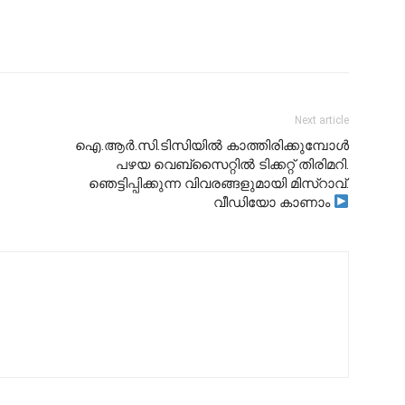
Next article
ഐ.ആർ.സി.ടിസിയിൽ കാത്തിരിക്കുമ്പോൾ
പഴയ വെബ്സൈറ്റിൽ ടിക്കറ്റ് തിരിമറി.
ഞെട്ടിപ്പിക്കുന്ന വിവരങ്ങളുമായി മിസ്റാവ്.
വീഡിയോ കാണാം