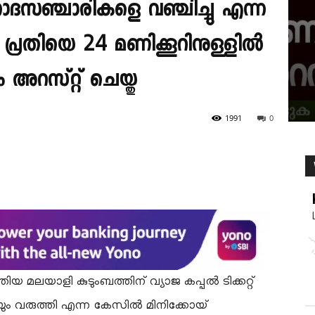
ിനോദസഞ്ചാരികളെ വഞ്ചിച്ചു എന്ന
 പ്രതിയെ 24 മണിക്കൂറിനുള്ളിൽ
അറസ്റ്റ് ചെയ്തു
1991
0
ിയ മലയാളി കുടുംബത്തിന് വ്യാജ കപ്പൽ ടിക്കറ്റ്
ും വരുത്തി എന്ന കേസിൽ മിനിക്കോയ്