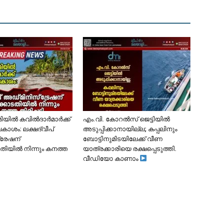
ൂമിയിൽ കവിൽദാർമാർക്ക്
​എം.വി. കോറൽസ് ജെട്ടിയിൽ
കാശം: ലക്ഷദ്വീപ്
അടുപ്പിക്കാനായില്ല; കപ്പലിനും
്രേഷന്
ബോട്ടിനുമിടയിലേക്ക് വീണ
ിയിൽ നിന്നും കനത്ത
യാത്രക്കാരിയെ രക്ഷപ്പെടുത്തി.
വീഡിയോ കാണാം