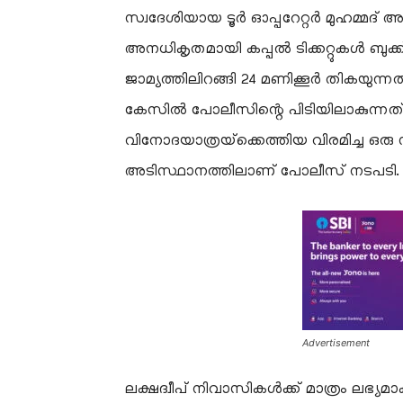
സ്വദേശിയായ ടൂർ ഓപ്പറേറ്റർ മുഹമ്മദ് 
അനധികൃതമായി കപ്പൽ ടിക്കറ്റുകൾ ബുക്ക്
ജാമ്യത്തിലിറങ്ങി 24 മണിക്കൂർ തികയുന്
കേസിൽ പോലീസിന്റെ പിടിയിലാകുന്നത്
വിനോദയാത്രയ്‌ക്കെത്തിയ വിരമിച്ച 
അടിസ്ഥാനത്തിലാണ് പോലീസ് നടപടി.
Advertisement
​ലക്ഷദ്വീപ് നിവാസികൾക്ക് മാത്രം ലഭ്യമാ