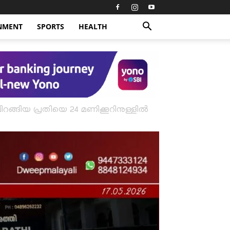
NMENT
SPORTS
HEALTH
ിറങ്ങിയ പ്രതിയെ 24 മണിക്കൂറിനുള്ളിൽ