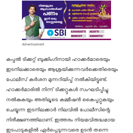
Advertisement
കപ്പൽ ടിക്കറ്റ് ബുക്കിംഗിനായി ഹാക്കർമാരെയും
ഇടനിലക്കാരെയും ആശ്രയിക്കുന്നവർക്കെതിരെയും
പോലീസ് കർശന മുന്നറിയിപ്പ് നൽകിയിട്ടുണ്ട്.
ഹാക്കർമാരിൽ നിന്ന് ടിക്കറ്റുകൾ സംഘടിപ്പിച്ചു
നൽകുകയും അതിലൂടെ കമ്മീഷൻ കൈപ്പറ്റുകയും
ചെയ്യുന്ന ഇടനിലക്കാർ നിലവിൽ പോലീസിന്റെ
നിരീക്ഷണത്തിലാണ്. ഇത്തരം നിയമവിരുദ്ധമായ
ഇടപാടുകളിൽ ഏർപ്പെടുന്നവരെ ഉടൻ തന്നെ