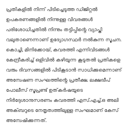
പ്രതികളിൽ നിന്ന് പിടിച്ചെടുത്ത ഡിജിറ്റൽ
ഉപകരണങ്ങളിൽ നിന്നുള്ള വിവരങ്ങൾ
പരിശോധിച്ചതിൽ നിന്നും തട്ടിപ്പിന്റെ വ്യാപ്തി
വലുതാണെന്നാണ് ഉദ്യോഗസ്ഥർ നൽകുന്ന സൂചന.
കൊച്ചി, മിനിക്കോയ്, കവരത്തി എന്നിവിടങ്ങൾ
കേന്ദ്രീകരിച്ച് ഒളിവിൽ കഴിയുന്ന കൂടുതൽ പ്രതികളെ
വരും ദിവസങ്ങളിൽ പിടികൂടാൻ സാധിക്കുമെന്നാണ്
അന്വേഷണ സംഘത്തിന്റെ പ്രതീക്ഷ. ലക്ഷദ്വീപ്
പോലീസ് സൂപ്രണ്ട് ഉത്കർഷയുടെ
നിർദ്ദേശാനുസരണം കവരത്തി എസ്.എച്ച്.ഒ അലി
അക്ബറുടെ നേതൃത്വത്തിലുള്ള സംഘമാണ് കേസ്
അന്വേഷിക്കുന്നത്.