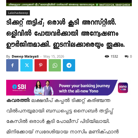
Lakshadweep
ടിക്കറ്റ് തട്ടിപ്പ്; ഒരാൾ കൂടി അറസ്റ്റിൽ.
ഒളിവിൽ പോയവർക്കായി അന്വേഷണം
ഊർജിതമാക്കി. ഇടനിലക്കാരെയും തൂക്കും.
By
Dweep Malayali
-
May 15, 2026
1532
0
കവരത്തി:
ലക്ഷദ്വീപ് കപ്പൽ ടിക്കറ്റ് കരിഞ്ചന്ത
വിൽപനയുമായി ബന്ധപ്പെട്ട സൈബർ തട്ടിപ്പ്
കേസിൽ ഒരാൾ കൂടി പോലീസ് പിടിയിലായി.
മിനിക്കോയ് സ്വദേശിയായ നാസിം മണിക്ഫാൻ