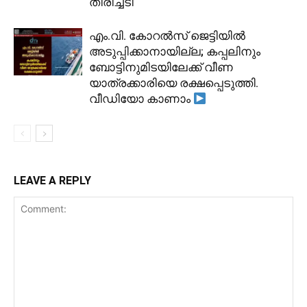
തിരിച്ചടി
​എം.വി. കോറൽസ് ജെട്ടിയിൽ
അടുപ്പിക്കാനായില്ല; കപ്പലിനും
ബോട്ടിനുമിടയിലേക്ക് വീണ
യാത്രക്കാരിയെ രക്ഷപ്പെടുത്തി.
വീഡിയോ കാണാം
LEAVE A REPLY