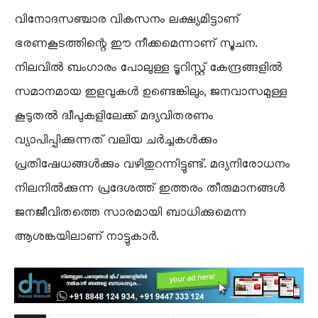
​വിനോദസഞ്ചാര വികസനം ലക്ഷ്യമിട്ടാണ്
ഭരണകൂടത്തിന്റെ ഈ നീക്കമെന്നാണ് സൂചന.
നിലവിൽ ബംഗാരം പോലുള്ള ടൂറിസ്റ്റ് കേന്ദ്രങ്ങളിൽ
സമാനമായ ഇളവുകൾ ഉണ്ടെങ്കിലും, ജനവാസമുള്ള
കൂടുതൽ ദ്വീപുകളിലേക്ക് മദ്യവിതരണം
വ്യാപിപ്പിക്കുന്നത് വലിയ ചർച്ചകൾക്കും
പ്രതിഷേധങ്ങൾക്കും വഴിതുറന്നിട്ടുണ്ട്. മദ്യനിരോധനം
നിലനിൽക്കുന്ന പ്രദേശത്ത് ഇത്തരം തീരുമാനങ്ങൾ
ജനജീവിതത്തെ സാരമായി ബാധിക്കുമെന്ന
ആശങ്കയിലാണ് നാട്ടുകാർ.