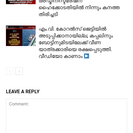
അഡ്മിനിസ്ട്രേഷന്
ഹൈക്കോടതിയിൽ നിന്നും കനത്ത
തിരിച്ചടി
​എം.വി. കോറൽസ് ജെട്ടിയിൽ
അടുപ്പിക്കാനായില്ല; കപ്പലിനും
ബോട്ടിനുമിടയിലേക്ക് വീണ
യാത്രക്കാരിയെ രക്ഷപ്പെടുത്തി.
വീഡിയോ കാണാം
LEAVE A REPLY