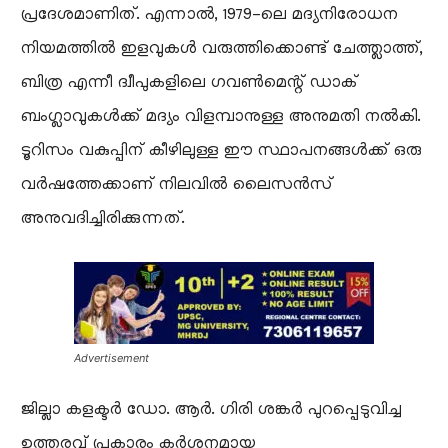
പ്രദേശമാണിത്. എന്നാൽ, 1979-ലെ മദ്യനിരോധന
നിയമത്തിൽ ഇളവുകൾ വരുത്തിക്കൊണ്ട് ചേത്ത്ലാത്ത്,
ബിത്ര എന്നീ ദ്വീപുകളിലെ ഗവൺമെന്റ് ഡാക്
ബംഗ്ലാവുകൾക്ക് മദ്യം വിളമ്പാനുള്ള അനുമതി നൽകി.
ടൂറിസം വകുപ്പിന് കീഴിലുള്ള ഈ സ്ഥാപനങ്ങൾക്ക് ഒരു
വർഷത്തേക്കാണ് നിലവിൽ ലൈസൻസ്
അനുവദിച്ചിരിക്കുന്നത്.
Advertisement
​ജില്ലാ കളക്ടർ ഡോ. ആർ. ഗിരി ശങ്കർ പുറപ്പെടുവിച്ച
ഉത്തരവ് പ്രകാരം കർശനമായ