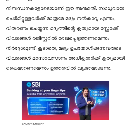
നിബന്ധനകളോടെയാണ് ഈ അനുമതി. സാധുവായ
പെർമിറ്റുള്ളവർക്ക് മാത്രമേ മദ്യം നൽകാവൂ എന്നും,
വിതരണം ചെയ്യുന്ന മദ്യത്തിന്റെ കൃത്യമായ സ്റ്റോക്ക്
വിവരങ്ങൾ രജിസ്റ്ററിൽ രേഖപ്പെടുത്തണമെന്നും
നിർദ്ദേശമുണ്ട്. കൂടാതെ, മദ്യം ഉപയോഗിക്കുന്നവരുടെ
വിവരങ്ങൾ മാസാവസാനം അധികൃതർക്ക് കൃത്യമായി
കൈമാറണമെന്നും ഉത്തരവിൽ വ്യക്തമാക്കുന്നു.
Advertisement