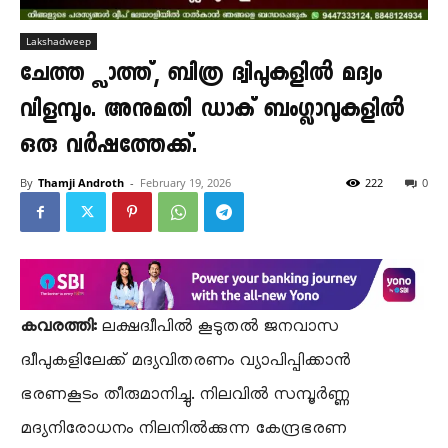
Lakshadweep
ചേത്ത്ലാത്ത്, ബിത്ര ദ്വീപുകളിൽ മദ്യം
വിളമ്പും. അനുമതി ഡാക് ബംഗ്ലാവുകളിൽ
ഒരു വർഷത്തേക്ക്.
By
Thamji Androth
-
February 19, 2026
222
0
കവരത്തി:
ലക്ഷദ്വീപിൽ കൂടുതൽ ജനവാസ
ദ്വീപുകളിലേക്ക് മദ്യവിതരണം വ്യാപിപ്പിക്കാൻ
ഭരണകൂടം തീരുമാനിച്ചു. നിലവിൽ സമ്പൂർണ്ണ
മദ്യനിരോധനം നിലനിൽക്കുന്ന കേന്ദ്രഭരണ