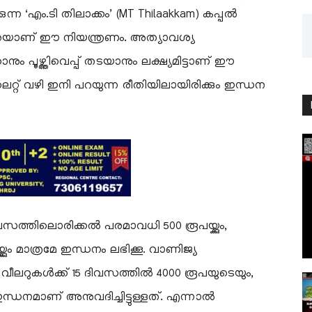
്കുന്ന ‘എം.ടി തിലാക്കം’ (MT Thilaakkam) കപ്പൽ
െയാണ് ഈ നിയന്ത്രണം. അത്യാവശ്യ
ം പൂഴ്ത്തിവെപ്പ് തടയാനും ലക്ഷ്യമിട്ടാണ് ഈ
െറ്റ് വഴി ഇനി പറയുന്ന രീതിയിലായിരിക്കും ഇന്ധന
വസത്തിലൊരിക്കൽ പരമാവധി 500 രൂപയ്ക്കും,
കും മാത്രമേ ഇന്ധനം ലഭിക്കൂ. വാണിജ്യ
വീലറുകൾക്ക് 15 ദിവസത്തിൽ 4000 രൂപയുടെയും,
്ധനമാണ് അനുവദിച്ചിട്ടുള്ളത്. എന്നാൽ