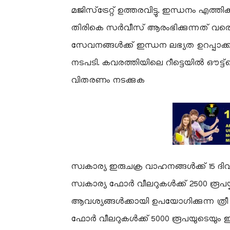
മജിസ്‌ട്രേറ്റ് ഉത്തരവിട്ടു. ഇന്ധനം എത്തിക
തിരികെ സർവീസ് ആരംഭിക്കുന്നത് വര
സേവനങ്ങൾക്ക് ഇന്ധന ലഭ്യത ഉറപ്പാക്കാനു
നടപടി. കവരത്തിയിലെ റീട്ടെയിൽ ഔട്ട്‌ല
വിതരണം നടക്കുക
​സ്വകാര്യ ഇരുചക്ര വാഹനങ്ങൾക്ക് 15 ദി
സ്വകാര്യ ഫോർ വീലറുകൾക്ക് 2500 രൂപയ്ക്
ആവശ്യങ്ങൾക്കായി ഉപയോഗിക്കുന്ന ത്രീ 
ഫോർ വീലറുകൾക്ക് 5000 രൂപയുടെയും ഇന