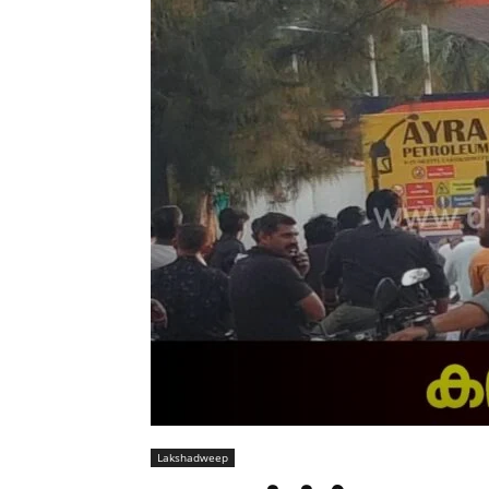
Lakshadweep