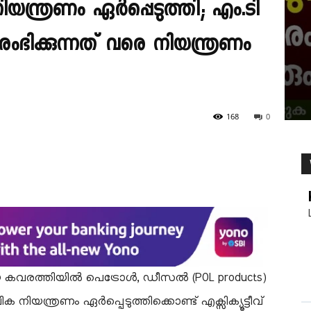
്ത്രണം ഏർപ്പെടുത്തി; എം.ടി
ംഭിക്കുന്നത് വരെ നിയന്ത്രണം
168
0
യ കവരത്തിയിൽ പെട്രോൾ, ഡീസൽ (POL products)
യന്ത്രണം ഏർപ്പെടുത്തിക്കൊണ്ട് എക്സിക്യൂട്ടീവ്