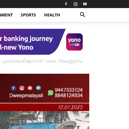
NMENT
SPORTS
HEALTH
പുനരാരംഭിക്കുന്നത് വരെ നിയന്ത്രണം