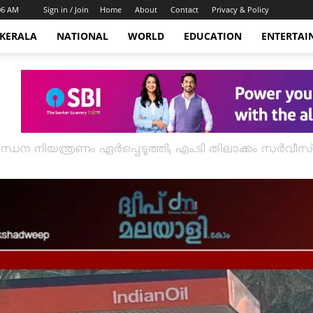
:06 AM
Sign in / Join
Home
About
Contact
Privacy & Policy
KERALA
NATIONAL
WORLD
EDUCATION
ENTERTAI
ധന നിയന്ത്രണം ഏർപ്പെടുത്തി; എം.ടി തിലാക്കം സർവീസ് 