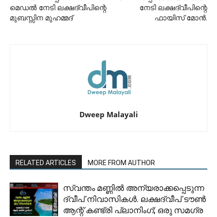
മെഡൽ നേടി ലക്ഷദ്വീപിന്റെ
നേടി ലക്ഷദ്വീപിന്റെ
മുബസ്സിന മുഹമ്മദ്
ഫായിസ് മോൻ.
Dweep Malayali
RELATED ARTICLES
MORE FROM AUTHOR
സ്വന്തം മണ്ണിൽ അന്യരാക്കപ്പെടുന്ന
ദ്വീപ് നിവാസികൾ. ലക്ഷദ്വീപ് ടൗൺ
ആന്റ് കണ്ട്രി പ്ലാനിംഗ്; ഒരു സമഗ്ര