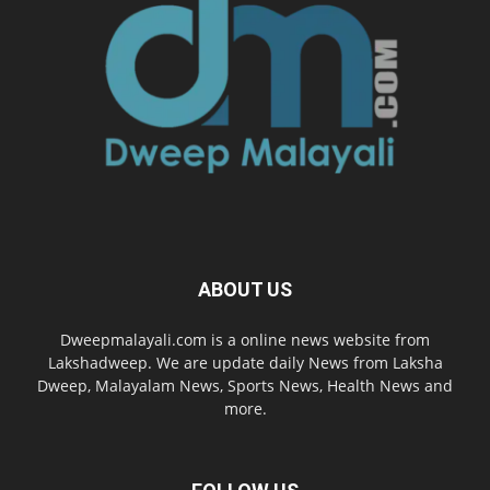
ABOUT US
Dweepmalayali.com is a online news website from
Lakshadweep. We are update daily News from Laksha
Dweep, Malayalam News, Sports News, Health News and
more.