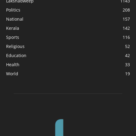
Lakshadweep
1143
Politics
208
National
157
Kerala
142
Sports
116
Religious
52
Education
42
Health
33
World
19