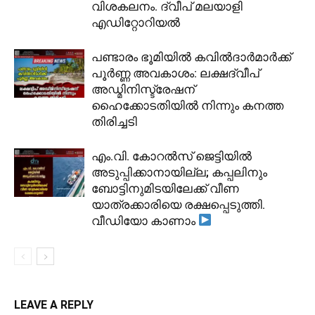
വിശകലനം. ദ്വീപ് മലയാളി
എഡിറ്റോറിയൽ
പണ്ടാരം ഭൂമിയിൽ കവിൽദാർമാർക്ക്
പൂർണ്ണ അവകാശം: ലക്ഷദ്വീപ്
അഡ്മിനിസ്ട്രേഷന്
ഹൈക്കോടതിയിൽ നിന്നും കനത്ത
തിരിച്ചടി
​എം.വി. കോറൽസ് ജെട്ടിയിൽ
അടുപ്പിക്കാനായില്ല; കപ്പലിനും
ബോട്ടിനുമിടയിലേക്ക് വീണ
യാത്രക്കാരിയെ രക്ഷപ്പെടുത്തി.
വീഡിയോ കാണാം
LEAVE A REPLY