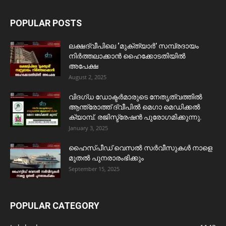
POPULAR POSTS
ലക്ഷദ്വീപിലെ ‘മുക്ത്യാർ’ സമ്പ്രദായം
നിർത്തലാക്കാൻ ഹൈക്കോടതിയിൽ
അപേക്ഷ
August 2, 2025
വിദഗ്ധ ഡോക്ടർമാരുടെ നേതൃത്വത്തിൽ
ആന്ത്രോത്ത് ദ്വീപിൽ മെഗാ മെഡിക്കൽ
ക്യാമ്പ്. രജിസ്ട്രേഷൻ പുരോഗമിക്കുന്നു.
January 3, 2025
ഹൈസ്പീഡ് വെസൽ സർവീസുകൾ നാളെ
മുതൽ പുനരാരംഭിക്കും
September 15, 2025
POPULAR CATEGORY