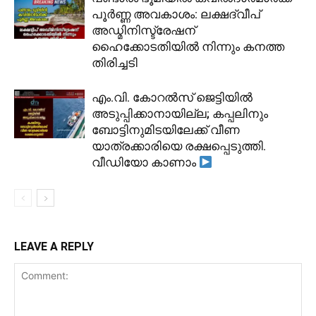
പൂർണ്ണ അവകാശം: ലക്ഷദ്വീപ്
അഡ്മിനിസ്ട്രേഷന്
ഹൈക്കോടതിയിൽ നിന്നും കനത്ത
തിരിച്ചടി
​എം.വി. കോറൽസ് ജെട്ടിയിൽ
അടുപ്പിക്കാനായില്ല; കപ്പലിനും
ബോട്ടിനുമിടയിലേക്ക് വീണ
യാത്രക്കാരിയെ രക്ഷപ്പെടുത്തി.
വീഡിയോ കാണാം
LEAVE A REPLY