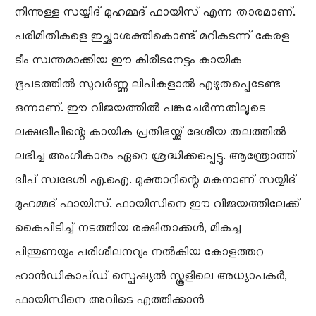
നിന്നുള്ള സയ്യിദ് മുഹമ്മദ് ഫായിസ് എന്ന താരമാണ്.
പരിമിതികളെ ഇച്ഛാശക്തികൊണ്ട് മറികടന്ന് കേരള
ടീം സ്വന്തമാക്കിയ ഈ കിരീടനേട്ടം കായിക
ഭൂപടത്തിൽ സുവർണ്ണ ലിപികളാൽ എഴുതപ്പെടേണ്ട
ഒന്നാണ്. ഈ വിജയത്തിൽ പങ്കുചേർന്നതിലൂടെ
ലക്ഷദ്വീപിന്റെ കായിക പ്രതിഭയ്ക്ക് ദേശീയ തലത്തിൽ
ലഭിച്ച അംഗീകാരം ഏറെ ശ്രദ്ധിക്കപ്പെട്ടു. ആന്ത്രോത്ത്
ദ്വീപ് സ്വദേശി എ.ഐ. മുക്താറിന്റെ മകനാണ് സയ്യിദ്
മുഹമ്മദ് ഫായിസ്. ഫായിസിനെ ഈ വിജയത്തിലേക്ക്
കൈപിടിച്ച് നടത്തിയ രക്ഷിതാക്കൾ, മികച്ച
പിന്തുണയും പരിശീലനവും നൽകിയ കോളത്തറ
ഹാൻഡികാപ്ഡ് സ്പെഷ്യൽ സ്കൂളിലെ അധ്യാപകർ,
ഫായിസിനെ അവിടെ എത്തിക്കാൻ