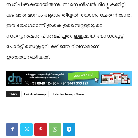
സമീപിക്കുകയായിരുന്നു. സസ്പെൻഷൻ റിവ്യൂ കമ്മിറ്റി
കഴിഞ്ഞ മാസം ആറാം തിയ്യതി യോഗം ചേർന്നിരുന്നു.
ഈ യോഗമാണ് ഇ.കെ ഉബൈദുള്ളയുടെ
സസ്പെൻഷൻ പിൻവലിച്ചത്. ഇതുമായി ബന്ധപ്പെട്ട്
പോർട്ട് സെക്രട്ടറി കഴിഞ്ഞ ദിവസമാണ്
ഉത്തരവിറക്കിയത്.
TAGS
Lakshadweep
Lakshadweep News