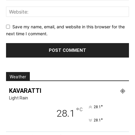
Save my name, email, and website in this browser for the
next time I comment.
Weather
KAVARATTI
Light Rain
°
28.1
°
C
28.1
°
28.1