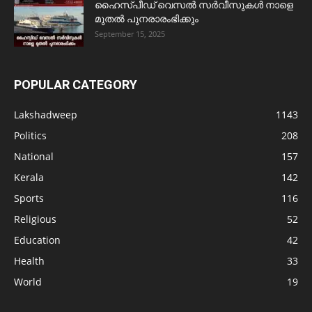
ഹൈസ്പീഡ് വെസൽ സർവീസുകൾ നാളെ
മുതൽ പുനരാരംഭിക്കും
September 15, 2025
POPULAR CATEGORY
Lakshadweep
1143
Politics
208
National
157
Kerala
142
Sports
116
Religious
52
Education
42
Health
33
World
19