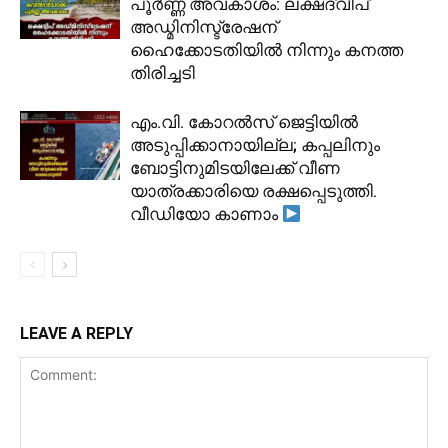
പൂർണ്ണ അവകാശം: ലക്ഷദ്വീപ്
അഡ്മിനിസ്ട്രേഷന്
ഹൈക്കോടതിയിൽ നിന്നും കനത്ത
തിരിച്ചടി
​എം.വി. കോറൽസ് ജെട്ടിയിൽ
അടുപ്പിക്കാനായില്ല; കപ്പലിനും
ബോട്ടിനുമിടയിലേക്ക് വീണ
യാത്രക്കാരിയെ രക്ഷപ്പെടുത്തി.
വീഡിയോ കാണാം
LEAVE A REPLY