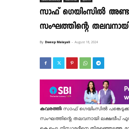
സാഫ് ഗെയിംസിൽ അണ്ട
സംഘത്തിന്റെ തലവനായി
By
Dweep Malayali
-
August 18, 2024
കവരത്തി:
സാഫ് ഗെയിംസിൽ പങ്കെടുക്
സംഘത്തിന്റെ തലവനായി ലക്ഷദ്വീപ
കെ.ഐ നിസാമുദ്ദീനെ തിരഞ്ഞെടുത്തു. 