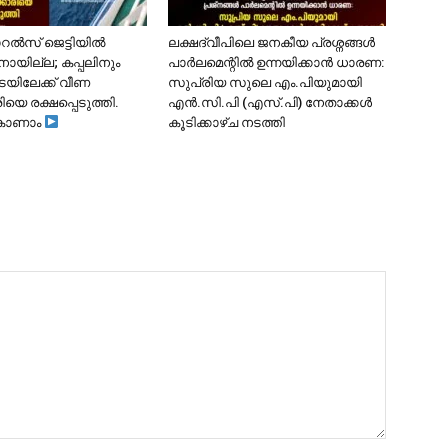
ോറൽസ് ജെട്ടിയിൽ
ലക്ഷദ്വീപിലെ ജനകീയ പ്രശ്നങ്ങൾ
ാനായില്ല; കപ്പലിനും
പാർലമെന്റിൽ ഉന്നയിക്കാൻ ധാരണ:
ടയിലേക്ക് വീണ
സുപ്രിയ സുലെ എം.പിയുമായി
ിയെ രക്ഷപ്പെടുത്തി.
എൻ.സി.പി (എസ്.പി) നേതാക്കൾ
കാണാം
കൂടിക്കാഴ്ച നടത്തി