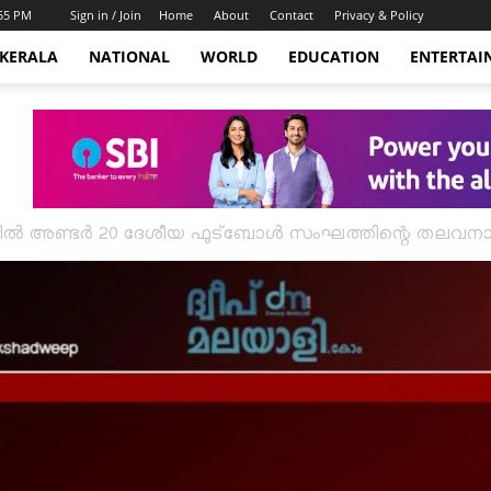
:55 PM
Sign in / Join
Home
About
Contact
Privacy & Policy
KERALA
NATIONAL
WORLD
EDUCATION
ENTERTAI
ൽ അണ്ടർ 20 ദേശീയ ഫുട്ബോൾ സംഘത്തിന്റെ തലവനായ