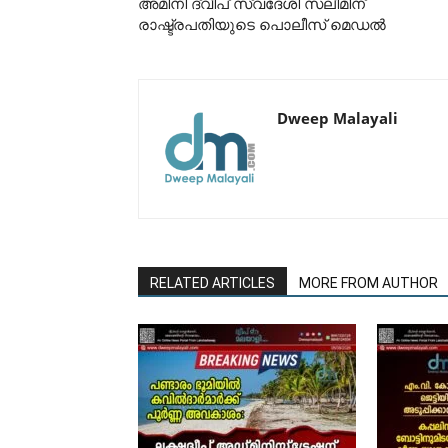
അമിനി ദ്വീപ് സ്വദേശി സലീമിന്
രാഷ്ട്രപതിയുടെ പൊലീസ് മെഡൽ
Dweep Malayali
RELATED ARTICLES
MORE FROM AUTHOR