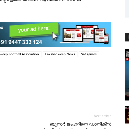
weep Football Association
Lakshadweep News
Saf games
Next article
ബുസർ ജംഹറിനെ ഡാനിക്സ്