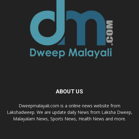
ABOUT US
Dweepmalayali.com is a online news website from
Lakshadweep. We are update daily News from Laksha Dweep,
Malayalam News, Sports News, Health News and more.