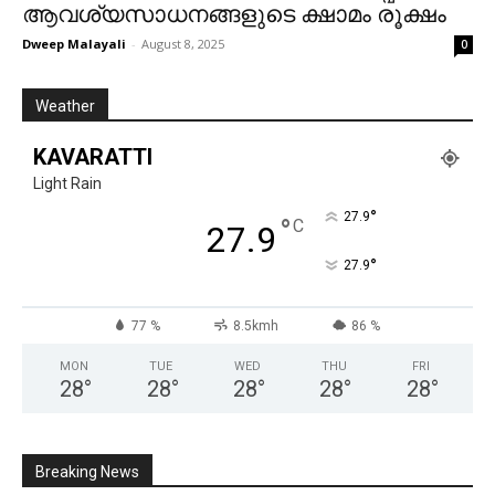
ആവശ്യസാധനങ്ങളുടെ ക്ഷാമം രൂക്ഷം
Dweep Malayali
-
August 8, 2025
0
Weather
KAVARATTI
Light Rain
°
27.9
°
C
27.9
°
27.9
77 %
8.5kmh
86 %
MON
TUE
WED
THU
FRI
28
°
28
°
28
°
28
°
28
°
Breaking News