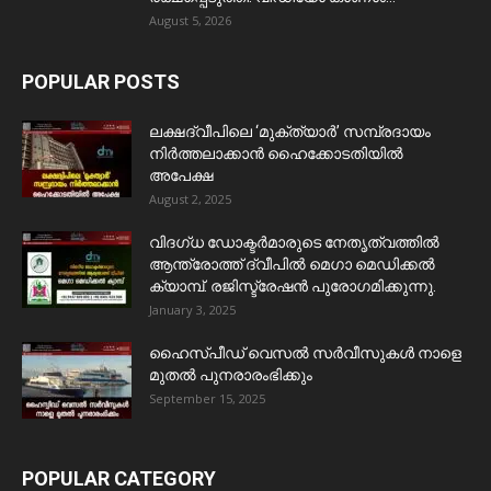
August 5, 2026
POPULAR POSTS
ലക്ഷദ്വീപിലെ ‘മുക്ത്യാർ’ സമ്പ്രദായം
നിർത്തലാക്കാൻ ഹൈക്കോടതിയിൽ
അപേക്ഷ
August 2, 2025
വിദഗ്ധ ഡോക്ടർമാരുടെ നേതൃത്വത്തിൽ
ആന്ത്രോത്ത് ദ്വീപിൽ മെഗാ മെഡിക്കൽ
ക്യാമ്പ്. രജിസ്ട്രേഷൻ പുരോഗമിക്കുന്നു.
January 3, 2025
ഹൈസ്പീഡ് വെസൽ സർവീസുകൾ നാളെ
മുതൽ പുനരാരംഭിക്കും
September 15, 2025
POPULAR CATEGORY