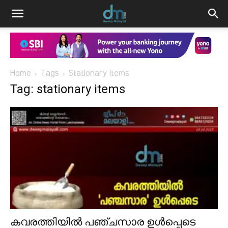
Home
Tags
Stationary items
Tag: stationary items
കവരത്തിയിൽ പഞ്ചസാര ഉൾപ്പെടെ