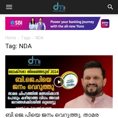
Home
Tags
NDA
Tag: NDA
ബി.ജെ.പിയെ ജനം വെറുത്തു. താമര