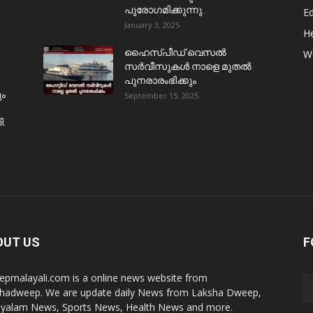
പുരോഗമിക്കുന്നു.
E
January 3, 2025
He
ഹൈസ്പീഡ് വെസൽ
W
സർവീസുകൾ നാളെ മുതൽ
പുനരാരംഭിക്കും
ും
September 15, 2025
ി.
OUT US
F
pmalayali.com is a online news website from
hadweep. We are update daily News from Laksha Dweep,
yalam News, Sports News, Health News and more.