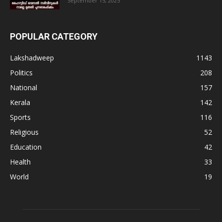
September 15, 2025
POPULAR CATEGORY
Lakshadweep
1143
Politics
208
National
157
Kerala
142
Sports
116
Religious
52
Education
42
Health
33
World
19