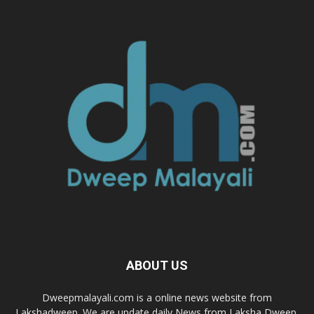
ABOUT US
Dweepmalayali.com is a online news website from
Lakshadweep. We are update daily News from Laksha Dweep,