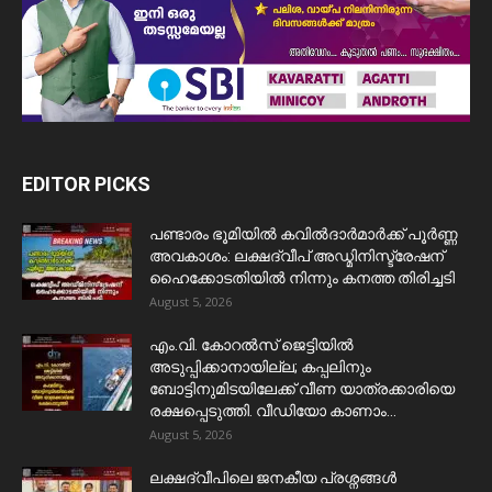
EDITOR PICKS
പണ്ടാരം ഭൂമിയിൽ കവിൽദാർമാർക്ക് പൂർണ്ണ
അവകാശം: ലക്ഷദ്വീപ് അഡ്മിനിസ്ട്രേഷന്
ഹൈക്കോടതിയിൽ നിന്നും കനത്ത തിരിച്ചടി
August 5, 2026
​എം.വി. കോറൽസ് ജെട്ടിയിൽ
അടുപ്പിക്കാനായില്ല; കപ്പലിനും
ബോട്ടിനുമിടയിലേക്ക് വീണ യാത്രക്കാരിയെ
രക്ഷപ്പെടുത്തി. വീഡിയോ കാണാം...
August 5, 2026
ലക്ഷദ്വീപിലെ ജനകീയ പ്രശ്നങ്ങൾ