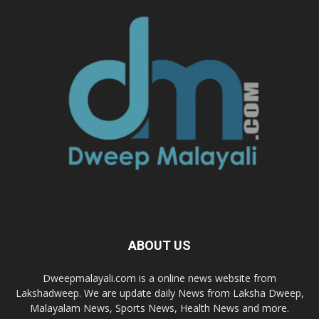
ABOUT US
Dweepmalayali.com is a online news website from
Lakshadweep. We are update daily News from Laksha Dweep,
Malayalam News, Sports News, Health News and more.