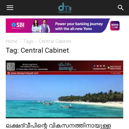
Home
Tags
Central Cabinet
Tag: Central Cabinet
ലക്ഷദ്വീപിന്റെ വികസനത്തിനായുള്ള