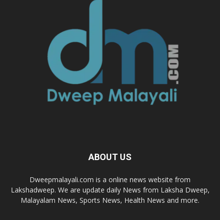
ABOUT US
Dweepmalayali.com is a online news website from
Lakshadweep. We are update daily News from Laksha Dweep,
Malayalam News, Sports News, Health News and more.