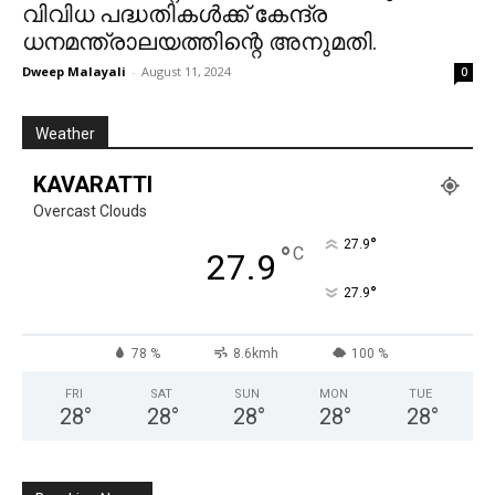
വിവിധ പദ്ധതികൾക്ക് കേന്ദ്ര
ധനമന്ത്രാലയത്തിന്റെ അനുമതി.
Dweep Malayali
-
August 11, 2024
0
Weather
KAVARATTI
Overcast Clouds
°
27.9
°
C
27.9
°
27.9
78 %
8.6kmh
100 %
FRI
SAT
SUN
MON
TUE
28
°
28
°
28
°
28
°
28
°