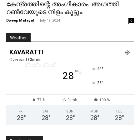
കേന്ദ്രത്തിന്റെ അംഗീകാരം. അഗത്തി
റൺവേയുടെ നീളം കൂട്ടും.
Dweep Malayali
-
July 19, 2024
0
Weather
KAVARATTI
Overcast Clouds
°
28
°
C
28
°
28
77 %
9kmh
100 %
FRI
SAT
SUN
MON
TUE
28
°
28
°
28
°
28
°
28
°