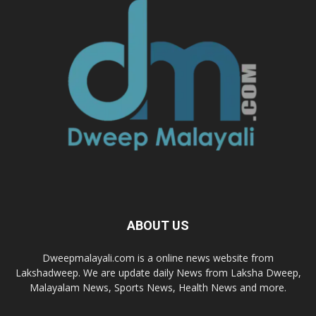
ABOUT US
Dweepmalayali.com is a online news website from
Lakshadweep. We are update daily News from Laksha Dweep,
Malayalam News, Sports News, Health News and more.