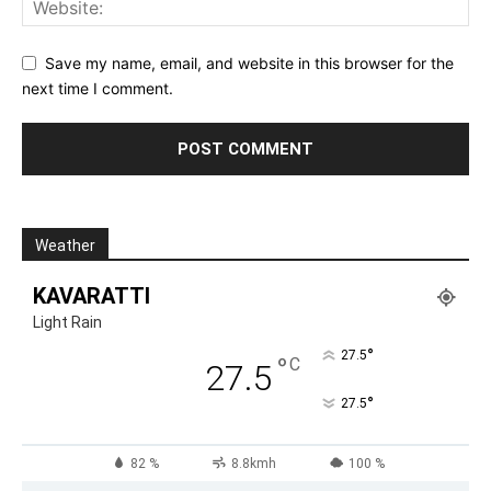
Save my name, email, and website in this browser for the
next time I comment.
Weather
KAVARATTI
Light Rain
°
27.5
°
C
27.5
°
27.5
82 %
8.8kmh
100 %