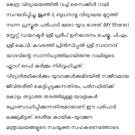
കേന്ദ്ര വിദ്യാലയത്തിൽ വച്ച് സൈക്കിൾ റാലി
സംഘടിപ്പിച്ചു. ജൂൺ 3, ബുധനാഴ്ച വിദ്യാലയ മുറ്റത്ത്
നടന്ന പ്രസ്തുത പരിപാടി മേരാ യുവ ഭാരത് (MY Bharat)
സ്റ്റേറ്റ് ഡയറക്ടർ ശ്രീ പ്രദീപ് ഉദ്ഘാടനം ചെയ്തു. പി.എം.
ശ്രീ കെ.വി. കവരത്തി പ്രിൻസിപ്പൽ ശ്രീ സദാനന്ദ്
യാദവിന്റെ സാന്നിധ്യത്തിലായിരുന്നു റാലിയുടെ
ഫ്ലാഗ് ഓഫ് കർമ്മം നിർവ്വഹിച്ചത്.
​വിദ്യാർത്ഥികൾക്കും യുവാക്കൾക്കുമിടയിൽ സജീവമായ
ജീവിതരീതി കെട്ടിപ്പടുക്കുന്നതിനും, പരിസ്ഥിതിക്ക്
കോട്ടം തട്ടാത്ത തരത്തിലുള്ള യാത്രകൾ
പ്രോത്സാഹിപ്പിക്കുന്നതിനുമായാണ് ഈ പരിപാടി
ലക്ഷ്യമിട്ടത്. ദേശീയ കായിക-യുവജന
മന്ത്രാലയങ്ങളുടെ സംയുക്ത സഹകരണത്തോടെ