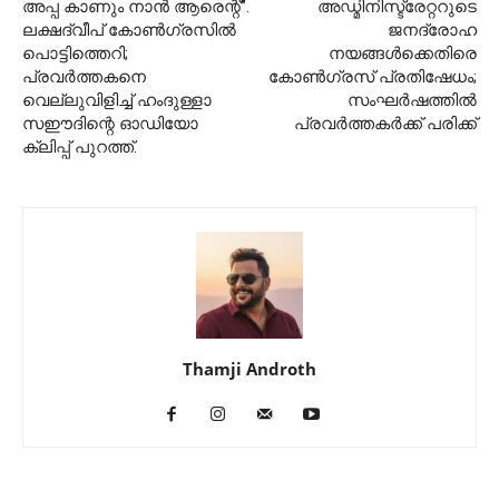
അപ്പ കാണും നാൻ ആരെന്റ്”.
അഡ്മിനിസ്ട്രേറ്ററുടെ
ലക്ഷദ്വീപ് കോൺഗ്രസിൽ
ജനദ്രോഹ
പൊട്ടിത്തെറി;
നയങ്ങൾക്കെതിരെ
പ്രവർത്തകനെ
കോൺഗ്രസ് പ്രതിഷേധം;
വെല്ലുവിളിച്ച് ഹംദുള്ളാ
സംഘർഷത്തിൽ
സഈദിന്റെ ഓഡിയോ
പ്രവർത്തകർക്ക് പരിക്ക്
ക്ലിപ്പ് പുറത്ത്.
Thamji Androth