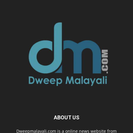
ABOUT US
Dweepmalayali.com is a online news website from