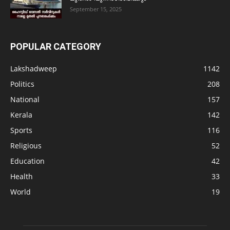
September 15, 2025
POPULAR CATEGORY
Lakshadweep
1142
Politics
208
National
157
Kerala
142
Sports
116
Religious
52
Education
42
Health
33
World
19