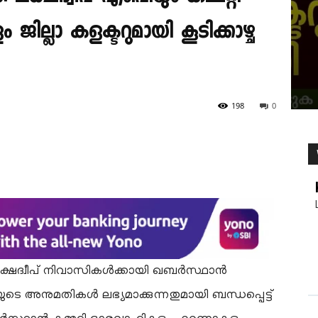
ല്ലാ കളക്ടറുമായി കൂടിക്കാഴ്ച
198
0
ലക്ഷദ്വീപ് നിവാസികൾക്കായി ഖബർസ്ഥാൻ
ടെ അനുമതികൾ ലഭ്യമാക്കുന്നതുമായി ബന്ധപ്പെട്ട്