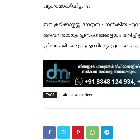
വ്യക്തമാക്കിയിട്ടുണ്ട്.
​ഈ കൂടിക്കാഴ്ചയ്ക്ക് നേതൃത്വം നൽകിയ 
ശൈലിയെയും പ്രസംഗങ്ങളെയും കുറിച്ച്
പ്രിയങ്ക ജി. ഐഎഎസിന്റെ പ്രസംഗം 
TAGS
Lakshadweep News