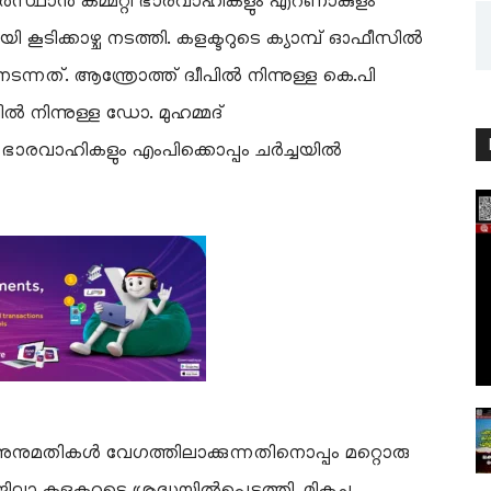
ബർസ്ഥാൻ കമ്മറ്റി ഭാരവാഹികളും എറണാകുളം
ി കൂടിക്കാഴ്ച നടത്തി. കളക്ടറുടെ ക്യാമ്പ് ഓഫീസിൽ
നടന്നത്. ആന്ത്രോത്ത് ദ്വീപിൽ നിന്നുള്ള കെ.പി
ൽ നിന്നുള്ള ഡോ. മുഹമ്മദ്
്റി ഭാരവാഹികളും എംപിക്കൊപ്പം ചർച്ചയിൽ
നുമതികൾ വേഗത്തിലാക്കുന്നതിനൊപ്പം മറ്റൊരു