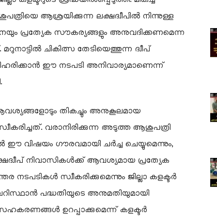
ലാ കളക്ടറുടെ ശ്രദ്ധയിൽപ്പെടുത്തി. മികച്ച
്രിയെ ആശ്രയിക്കുന്ന ലക്ഷദ്വീപിൽ നിന്നുള്ള
ും പ്രത്യേക സൗകര്യങ്ങളും അനുവദിക്കണമെന്ന
മറുനാട്ടിൽ ചികിത്സ തേടിയെത്തുന്ന ദ്വീപ്
 പരിഹരിക്കാൻ ഈ നടപടി അനിവാര്യമാണെന്ന്
.
് ആവശ്യങ്ങളോടും തികച്ചും അനുകൂലമായ
സ്വീകരിച്ചത്. വരാനിരിക്കുന്ന അടുത്ത ആശുപത്രി
വിഷയം ഗൗരവമായി ചർച്ച ചെയ്യുമെന്നും,
്വീപ് നിവാസികൾക്ക് ആവശ്യമായ പ്രത്യേക
ര നടപടികൾ സ്വീകരിക്കുമെന്നും ജില്ലാ കളക്ടർ
ഖബറിസ്ഥാൻ പദ്ധതിയുടെ അനുമതിയുമായി
 സഹകരണങ്ങൾ ഉറപ്പാക്കുമെന്ന് കളക്ടർ