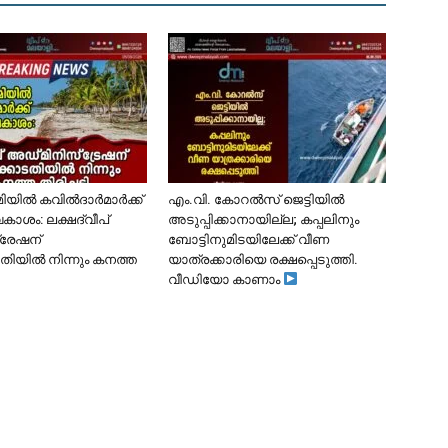
ൂമിയിൽ കവിൽദാർമാർക്ക്
​എം.വി. കോറൽസ് ജെട്ടിയിൽ
കാശം: ലക്ഷദ്വീപ്
അടുപ്പിക്കാനായില്ല; കപ്പലിനും
്രേഷന്
ബോട്ടിനുമിടയിലേക്ക് വീണ
ിയിൽ നിന്നും കനത്ത
യാത്രക്കാരിയെ രക്ഷപ്പെടുത്തി.
വീഡിയോ കാണാം