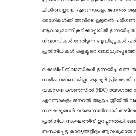
പ്രധാന വിഷയം കൂടി പ്രതിനിധി സംഘം ജില്
ചികിത്സയ്ക്കായി എറണാകുളം ജനറൽ ആശുപത
രോഗികൾക്ക് അവിടെ കൂടുതൽ പരിഗണനയ
ആവശ്യമാണ് കൂടിക്കാഴ്ചയിൽ ഉന്നയിച്ചത്. 
നിവാസികൾ നേരിടുന്ന ബുദ്ധിമുട്ടുകൾ
പ്രതിനിധികൾ കളക്ടറെ ബോധ്യപ്പെടുത്തി
​ലക്ഷദ്വീപ് നിവാസികൾ ഉന്നയിച്ച രണ്ട
സമീപനമാണ് ജില്ലാ കളക്ടർ പ്രിയങ്ക ജി. 
വികസന കൗൺസിൽ (HDC) യോഗത്തിൽ ഈ 
എറണാകുളം ജനറൽ ആശുപത്രിയിൽ ലക്ഷദ
സൗകര്യങ്ങൾ ഒരുക്കുന്നതിനായി അടിയന്ത
പ്രതിനിധി സംഘത്തിന് ഉറപ്പുനൽകി. 
ബന്ധപ്പെട്ട കാര്യങ്ങളിലും ആവശ്യമായ