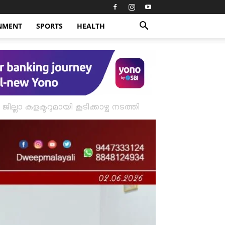
NMENT
SPORTS
HEALTH
ലാ കളക്ടറുമായി കൂടിക്കാഴ്ച നടത്തി