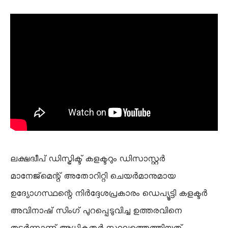
​ലക്ഷദ്വീപ് ഡിസ്ട്രിക്ട് കളക്ടറും ഡിസാസ്റ്റർ
മാനേജ്മെന്റ് അതോറിറ്റി ചെയർമാനുമായ
ഉദ്യോഗസ്ഥന്റെ നിർദ്ദേശപ്രകാരം ഡെപ്യൂട്ടി കളക്ടർ
അവിനാഷ് സിംഗ് പുറപ്പെടുവിച്ച ഉത്തരവിനെ