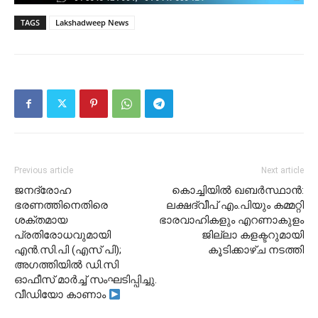
TAGS
Lakshadweep News
Previous article
Next article
ജനദ്രോഹ
കൊച്ചിയിൽ ഖബർസ്ഥാൻ:
ഭരണത്തിനെതിരെ
ലക്ഷദ്വീപ് എം.പിയും കമ്മറ്റി
ശക്തമായ
ഭാരവാഹികളും എറണാകുളം
പ്രതിരോധവുമായി
ജില്ലാ കളക്ടറുമായി
എൻ.സി.പി (എസ് പി);
കൂടിക്കാഴ്ച നടത്തി
അഗത്തിയിൽ ഡി.സി
ഓഫീസ് മാർച്ച് സംഘടിപ്പിച്ചു.
വീഡിയോ കാണാം