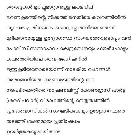
തെങ്ങുകൾ മുറിച്ചുമാറ്റാനുള്ള ലക്ഷദ്വീപ്
ഭരണകൂടത്തിന്റെ നീക്കത്തിനെതിരെ കവരത്തിയിൽ
വ്യാപക പ്രതിഷേധം. ചൊവ്വാഴ്ച രാവിലെ തെങ്ങ്
മുറിക്കാനായുള്ള ഉദ്യോഗസ്ഥ സംഘത്തോടൊപ്പം വൻ
പോലീസ് സന്നാഹവും കേന്ദ്രസേനയും ഫയർഫോഴ്സും
കവരത്തിയിലെ വൈ-ജംഗ്ഷനിൽ
ഒത്തുകൂടിയതോടെയാണ് നാടകീയ രംഗങ്ങൾ
അരങ്ങേറിയത്. ഭരണകൂടത്തിന്റെ ഈ
നടപടിക്കെതിരെ നാഷണലിസ്റ്റ് കോൺഗ്രസ് പാർട്ടി
(ശരദ് പവാർ) വിഭാഗത്തിന്റെ നേതൃത്വത്തിൽ
പ്രദേശവാസികൾ സംഘടിക്കുകയും ഉദ്യോഗസ്ഥരെ
തടഞ്ഞ് ശക്തമായ പ്രതിഷേധം
ഉയർത്തുകയുമായിരുന്നു.