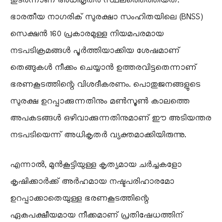
തുടർന്നാണ് അധികൃതർ സ്ഥലത്തെത്തിയത്.
ഭാരതീയ നാഗരിക് സുരക്ഷാ സംഹിതയിലെ (BNSS)
സെക്ഷൻ 160 പ്രകാരമുള്ള നിയമപരമായ
നടപടിക്രമങ്ങൾ പൂർത്തിയാക്കിയ ശേഷമാണ്
തെങ്ങുകൾ നീക്കം ചെയ്യാൻ ഉത്തരവിട്ടതെന്നാണ്
ഭരണകൂടത്തിന്റെ വിശദീകരണം. പൊതുജനങ്ങളുടെ
സുരക്ഷ ഉറപ്പാക്കുന്നതിനും മൺസൂൺ കാലത്തെ
അപകടങ്ങൾ ഒഴിവാക്കുന്നതിനുമാണ് ഈ അടിയന്തര
നടപടിയെന്ന് അധികൃതർ വ്യക്തമാക്കിയിരുന്നു.
​എന്നാൽ, മുൻകൂട്ടിയുള്ള കൃത്യമായ ചർച്ചകളോ
കൃഷിക്കാർക്ക് അർഹമായ നഷ്ടപരിഹാരമോ
ഉറപ്പാക്കാതെയുള്ള ഭരണകൂടത്തിന്റെ
ഏകപക്ഷീയമായ നീക്കമാണ് പ്രതിഷേധത്തിന്