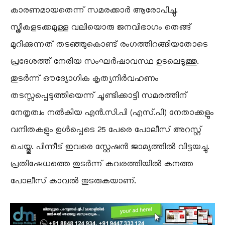
കാരണമായതെന്ന് സമരക്കാർ ആരോപിച്ചു.
സ്ത്രീകളടക്കമുള്ള വലിയൊരു ജനവിഭാഗം തെങ്ങ്
മുറിക്കുന്നത് തടഞ്ഞുകൊണ്ട് രംഗത്തിറങ്ങിയതോടെ
പ്രദേശത്ത് നേരിയ സംഘർഷാവസ്ഥ ഉടലെടുത്തു.
തുടർന്ന് ഔദ്യോഗിക കൃത്യനിർവഹണം
തടസ്സപ്പെടുത്തിയെന്ന് ചൂണ്ടിക്കാട്ടി സമരത്തിന്
നേതൃത്വം നൽകിയ എൻ.സി.പി (എസ്.പി) നേതാക്കളും
വനിതകളും ഉൾപ്പെടെ 25 പേരെ പോലീസ് അറസ്റ്റ്
ചെയ്തു. പിന്നീട് ഇവരെ സ്റ്റേഷൻ ജാമ്യത്തിൽ വിട്ടയച്ചു.
പ്രതിഷേധത്തെ തുടർന്ന് കവരത്തിയിൽ കനത്ത
പോലീസ് കാവൽ തുടരുകയാണ്.