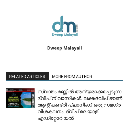
Dweep Malayali
RELATED ARTICLES
MORE FROM AUTHOR
സ്വന്തം മണ്ണിൽ അന്യരാക്കപ്പെടുന്ന
ദ്വീപ് നിവാസികൾ. ലക്ഷദ്വീപ് ടൗൺ
ആന്റ് കണ്ട്രി പ്ലാനിംഗ്; ഒരു സമഗ്ര
വിശകലനം. ദ്വീപ് മലയാളി
എഡിറ്റോറിയൽ