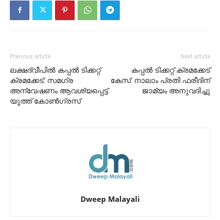
Previous article
Next article
ലക്ഷദ്വീപിൽ കപ്പൽ ടിക്കറ്റ്
കപ്പൽ ടിക്കറ്റ് ക്രമക്കേട്
ക്രമക്കേട്: സമഗ്ര
കേസ്: നാലാം പ്രതി ഫരീദിന്
അന്വേഷണം ആവശ്യപ്പെട്ട്
ജാമ്യം അനുവദിച്ചു
യൂത്ത് കോൺഗ്രസ്
Dweep Malayali