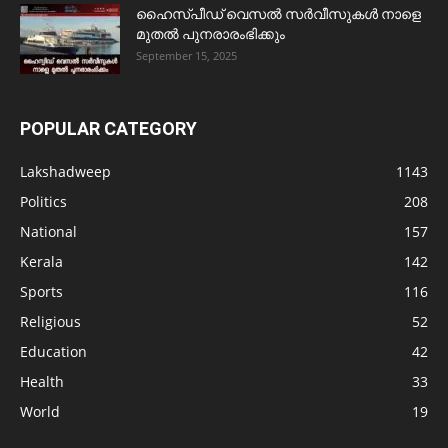
ഹൈസ്പീഡ് വെസൽ സർവീസുകൾ നാളെ
മുതൽ പുനരാരംഭിക്കും
September 15, 2025
POPULAR CATEGORY
Lakshadweep
1143
Politics
208
National
157
Kerala
142
Sports
116
Religious
52
Education
42
Health
33
World
19