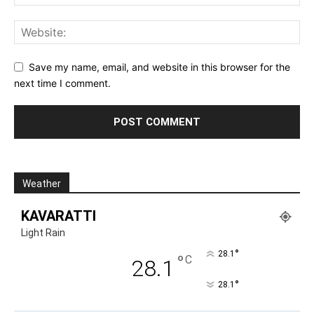
Save my name, email, and website in this browser for the
next time I comment.
Weather
KAVARATTI
Light Rain
°
28.1
°
C
28.1
°
28.1