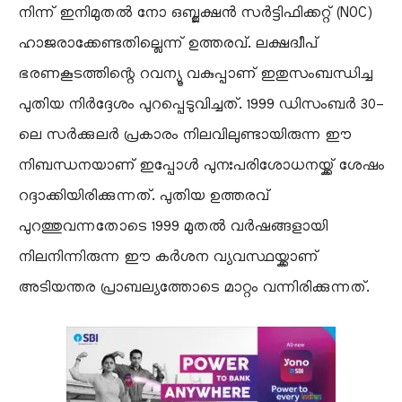
നിന്ന് ഇനിമുതൽ നോ ഒബ്ജക്ഷൻ സർട്ടിഫിക്കറ്റ് (NOC)
ഹാജരാക്കേണ്ടതില്ലെന്ന് ഉത്തരവ്. ലക്ഷദ്വീപ്
ഭരണകൂടത്തിന്റെ റവന്യൂ വകുപ്പാണ് ഇതുസംബന്ധിച്ച
പുതിയ നിർദ്ദേശം പുറപ്പെടുവിച്ചത്. 1999 ഡിസംബർ 30-
ലെ സർക്കുലർ പ്രകാരം നിലവിലുണ്ടായിരുന്ന ഈ
നിബന്ധനയാണ് ഇപ്പോൾ പുനഃപരിശോധനയ്ക്ക് ശേഷം
റദ്ദാക്കിയിരിക്കുന്നത്. പുതിയ ഉത്തരവ്
പുറത്തുവന്നതോടെ 1999 മുതൽ വർഷങ്ങളായി
നിലനിന്നിരുന്ന ഈ കർശന വ്യവസ്ഥയ്ക്കാണ്
അടിയന്തര പ്രാബല്യത്തോടെ മാറ്റം വന്നിരിക്കുന്നത്.