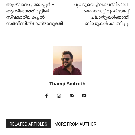
ആശ്വാസം; ബേപ്പൂർ –
ചുവടുവെച്ച് ലക്ഷദ്വീപ്: 2.1
ആന്ത്രോത്ത് റൂട്ടിൽ
മെഗാവാട്ട് റൂഫ് ടോപ്പ്
സ്വകാര്യ കപ്പൽ
പ്ലാന്റുകൾക്കായി
സർവീസിന് കേന്ദ്രാനുമതി
ബിഡുകൾ ക്ഷണിച്ചു.
Thamji Androth
RELATED ARTICLES
MORE FROM AUTHOR