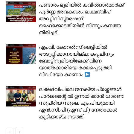
പണ്ടാരം ഭൂമിയിൽ കവിൽദാർമാർക്ക്
പൂർണ്ണ അവകാശം: ലക്ഷദ്വീപ്
അഡ്മിനിസ്ട്രേഷന്
ഹൈക്കോടതിയിൽ നിന്നും കനത്ത
തിരിച്ചടി
​എം.വി. കോറൽസ് ജെട്ടിയിൽ
അടുപ്പിക്കാനായില്ല; കപ്പലിനും
ബോട്ടിനുമിടയിലേക്ക് വീണ
യാത്രക്കാരിയെ രക്ഷപ്പെടുത്തി.
വീഡിയോ കാണാം
ലക്ഷദ്വീപിലെ ജനകീയ പ്രശ്നങ്ങൾ
പാർലമെന്റിൽ ഉന്നയിക്കാൻ ധാരണ:
സുപ്രിയ സുലെ എം.പിയുമായി
എൻ.സി.പി (എസ്.പി) നേതാക്കൾ
കൂടിക്കാഴ്ച നടത്തി