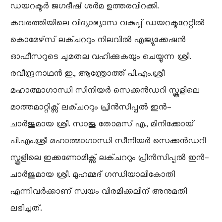
ഡയറക്ടർ ജഗദീഷ് ശർമ ഉത്തരവിറക്കി.
കവരത്തിയിലെ വിദ്യാഭ്യാസ വകുപ്പ് ഡയറക്ടറേറ്റിൽ
കൊമേഴ്‌സ് ലക്ചററും നിലവിൽ എജ്യുക്കേഷൻ
ഓഫീസറുടെ ചുമതല വഹിക്കുകയും ചെയ്യുന്ന ശ്രീ.
രവീന്ദ്രനാഥൻ ഇ., ആന്ത്രോത്ത് പി.എം.ശ്രീ
മഹാത്മാഗാന്ധി സീനിയർ സെക്കൻഡറി സ്കൂളിലെ
മാത്തമാറ്റിക്സ് ലക്ചററും പ്രിൻസിപ്പൽ ഇൻ-
ചാർജുമായ ശ്രീ. സാജു തോമസ് എ., മിനിക്കോയ്
പി.എം.ശ്രീ മഹാത്മാഗാന്ധി സീനിയർ സെക്കൻഡറി
സ്കൂളിലെ ഇക്കണോമിക്സ് ലക്ചററും പ്രിൻസിപ്പൽ ഇൻ-
ചാർജുമായ ശ്രീ. മുഹമ്മദ് ഗന്ധിയാലികോതി
എന്നിവർക്കാണ് സ്വയം വിരമിക്കലിന് അനുമതി
ലഭിച്ചത്.