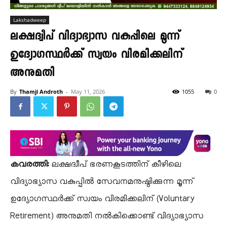
Lakshadweep
ലക്ഷദ്വീപ് വിദ്യാഭ്യാസ വകുപ്പിലെ മൂന്ന്
ഉദ്യോഗസ്ഥർക്ക് സ്വയം വിരമിക്കലിന്
അനുമതി
By
Thamji Androth
-
May 11, 2026
1055
0
കവരത്തി:
ലക്ഷദ്വീപ് ഭരണകൂടത്തിന് കീഴിലെ
വിദ്യാഭ്യാസ വകുപ്പിൽ സേവനമനുഷ്ഠിക്കുന്ന മൂന്ന്
ഉദ്യോഗസ്ഥർക്ക് സ്വയം വിരമിക്കലിന് (Voluntary
Retirement) അനുമതി നൽകിക്കൊണ്ട് വിദ്യാഭ്യാസ