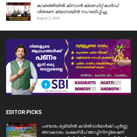
കവരത്തിയിൽ കിസാൻ ക്രെഡിറ്റ് കാർഡ്
വിതരണ ക്യാമ്പയിൻ സംഘടിപ്പിച്ചു
August 3, 2026
EDITOR PICKS
പണ്ടാരം ഭൂമിയിൽ കവിൽദാർമാർക്ക് പൂർണ്ണ
അവകാശം: ലക്ഷദ്വീപ് അഡ്മിനിസ്ട്രേഷന്