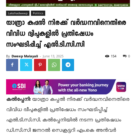
Lakshadweep
Politics
യാത്രാ കപ്പൽ നിരക്ക് വർദ്ധനവിനെതിരെ
വിവിധ ദ്വീപുകളിൽ പ്രതിഷേധം
സംഘടിപ്പിച്ച് എൽ.ടി.സി.സി
By
Dweep Malayali
-
June 13, 2025
154
0
കൽപ്പേനി:
യാത്രാ കപ്പൽ നിരക്ക് വർദ്ധനവിനെതിരെ
വിവിധ ദ്വീപുകളിൽ പ്രതിഷേധം സംഘടിപ്പിച്ച്
എൽ.ടി.സി.സി. കൽപ്പേനിയിൽ നടന്ന പ്രതിഷേധം
ഡി.സി.സി ജനറൽ സെക്രട്ടറി എം.കെ അൻവർ