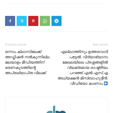
Previous article
Next article
ഒന്നാം ക്ലാസിലേക്ക്
എല്ലാത്തിനും ഉത്തരവാദി
അഡ്മിഷൻ നൽകുന്നില്ല.
പട്ടേൽ. വിദ്യാഭ്യാസ
മലയാളം മീഡിയത്തിന്
മേഖലയിലെ പ്രശ്നങ്ങളിൽ
ഭരണകൂടത്തിന്റെ
വ്യക്തമായ രാഷ്ട്രീയം
അപ്രഖ്യാപിത വിലക്ക്.
പറഞ്ഞ് എൽ.എസ്.എ
അധ്യക്ഷൻ മിസ്ബാഹുദ്ദീൻ.
വീഡിയോ കാണാം