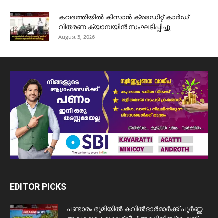
കവരത്തിയിൽ കിസാൻ ക്രെഡിറ്റ് കാർഡ്
വിതരണ ക്യാമ്പയിൻ സംഘടിപ്പിച്ചു
August 3, 2026
EDITOR PICKS
പണ്ടാരം ഭൂമിയിൽ കവിൽദാർമാർക്ക് പൂർണ്ണ