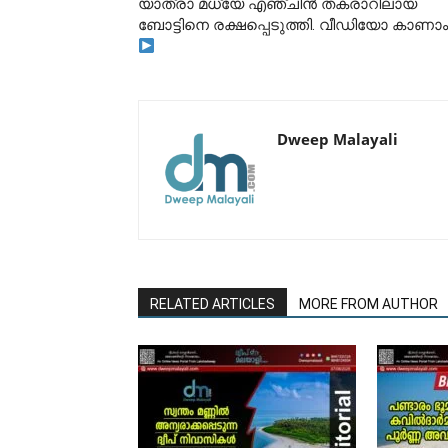
യാത്രാ മധ്യേ എഞ്ചിൻ തകരാറിലായ
ബോട്ടിനെ രക്ഷപ്പെടുത്തി. വീഡിയോ കാണാം
Dweep Malayali
RELATED ARTICLES
MORE FROM AUTHOR