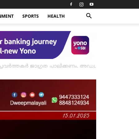
NMENT
SPORTS
HEALTH
 പ്രവർത്തകർ ജാഗ്രത പാലിക്കണം. അഡ്വ.