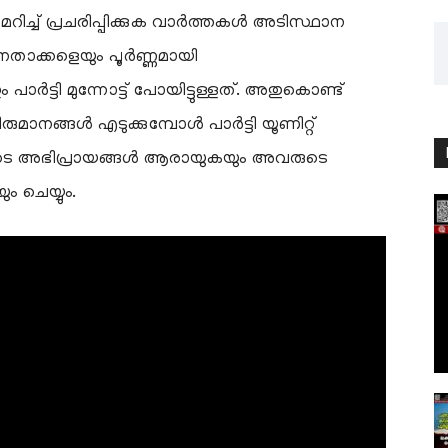
ച്ച് പ്രചരിപ്പിക്കുക വാർത്തകൾ അടിസ്ഥാന
േതാക്കളെയും പൂർണ്ണമായി
പാർട്ടി മുന്നോട്ട് പോയിട്ടുള്ളത്. അതുകൊണ്ട്
ാനങ്ങൾ എടുക്കുമ്പോൾ പാർട്ടി യൂണിറ്റ്
തകരുടെ അഭിപ്രായങ്ങൾ ആരായുകയും അവരുടെ
 ചെയ്യും.