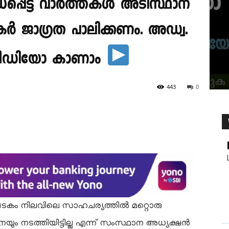
ന്ധപ്പെട്ട വാർത്തകൾ അടിസ്ഥാന
തകർ ജാഗ്രത പാലിക്കണം. അഡ്വ.
 വീഡിയോ കാണാം
443
0
ഘടകം നിലവിലെ സാഹചര്യത്തിൽ മറ്റൊരു
യും നടത്തിയിട്ടില്ല എന്ന് സംസ്ഥാന അധ്യക്ഷൻ