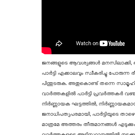
ജനങ്ങളുടെ ആവശ്യങ്ങൾ മനസിലാക്കി, 
പാർട്ടി എക്കാലവും സ്വീകരിച്ചു പോരുന്
പിന്തുടരുക. അതുകൊണ്ട് തന്നെ സാമൂഹിക
വാർത്തകളിൽ പാർട്ടി പ്രവർത്തകർ വഞ്ച
നിർണ്ണായക ഘട്ടത്തിൽ, നിർണ്ണായകമായ ത
ജനാധിപത്യപരമായി, പാർട്ടിയുടെ താഴെ ത
മാത്രമേ അത്തരം തീരുമാനങ്ങൾ എടുക്കു
വാർത്തകളുടെ അടിസ്ഥാനത്തിൽ നടക്ക