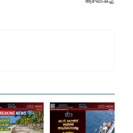
ആഘോഷിച്ചു.