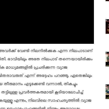
അവർക്ക് വേണ്ടി നിലനിൽക്കുക എന്ന നിലപാടാണ്
ന രീതി. ഭാവിയിലും അതേ നിലപാട് തന്നെയായിരിക്കും
 മാധ്യമങ്ങളിൽ പ്രചരിക്കുന്ന വ്യാജ
ിതരാവരുത് എന്ന് അദ്ദേഹം പറഞ്ഞു. ഏതെങ്കിലും
ീരുമാനം എടുക്കേണ്ടി വന്നാൽ, തികച്ചും
ട്ടിലുള്ള പ്രവർത്തകരുമായി കൂടിയാലോചിച്ച്
കയുള്ളൂ എന്നും, നിലവിലെ സാഹചര്യത്തിൽ വ്യാജ
ുന്ന ഊഹാപോഹങ്ങളിൽ നിന്നും അനാവശ്യ