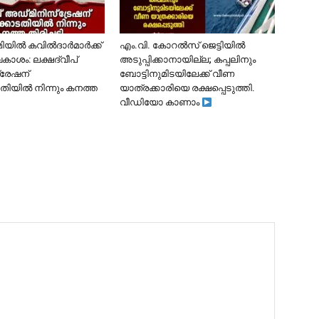
ൂമിയിൽ കവിൽദാർമാർക്ക്
​എം.വി. കോറൽസ് ജെട്ടിയിൽ
കാശം: ലക്ഷദ്വീപ്
അടുപ്പിക്കാനായില്ല; കപ്പലിനും
്രേഷന്
ബോട്ടിനുമിടയിലേക്ക് വീണ
ിയിൽ നിന്നും കനത്ത
യാത്രക്കാരിയെ രക്ഷപ്പെടുത്തി.
വീഡിയോ കാണാം