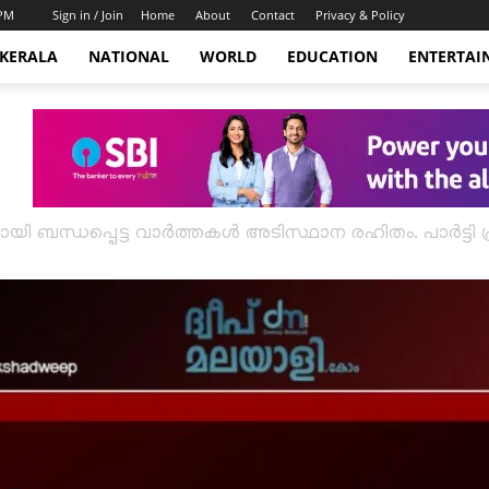
 PM
Sign in / Join
Home
About
Contact
Privacy & Policy
KERALA
NATIONAL
WORLD
EDUCATION
ENTERTAI
തുമായി ബന്ധപ്പെട്ട വാർത്തകൾ അടിസ്ഥാന രഹിതം. പാർട്ടി