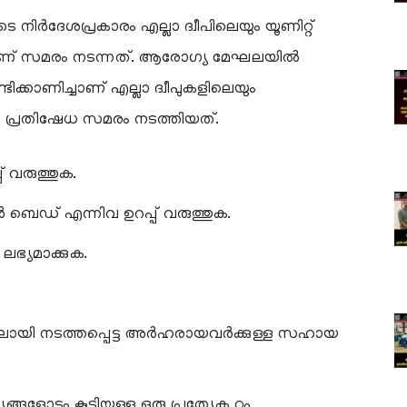
െ നിർദേശപ്രകാരം എല്ലാ ദ്വീപിലെയും യൂണിറ്റ്
തിലാണ് സമരം നടന്നത്. ആരോഗ്യ മേഘലയിൽ
്ടിക്കാണിച്ചാണ് എല്ലാ ദ്വീപുകളിലെയും
യം പ്രതിഷേധ സമരം നടത്തിയത്.
് വരുത്തുക.
ടർ ബെഡ് എന്നിവ ഉറപ്പ് വരുത്തുക.
ലഭ്യമാക്കുക.
ളിലായി നടത്തപ്പെട്ട അർഹരായവർക്കുള്ള സഹായ
്ങളോടും കൂടിയുള്ള ഒരു പ്രത്യേക റൂം