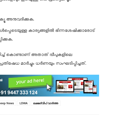
്യൂ അനുവദിക്കുക.
ൾപ്പെടെയുള്ള കാര്യങ്ങളിൽ ഭിന്നശേഷിക്കാരോട്
്കുക.
ാണിച്ച് കൊണ്ടാണ് അതാത് ദ്വീപുകളിലെ
്രതിഷേധ മാർച്ചും ധർണയും സംഘടിപ്പിച്ചത്.
weep News
LDWA
ലക്ഷദ്വീപ് വാർത്ത