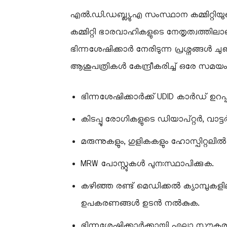
എൽ.ഡി.ഡബ്ല്യു.എ സംസ്ഥാന കമ്മിറ്റിയുട
കമ്മിറ്റി ഭാരവാഹികളുടെ നേതൃത്വത്
ഭിന്നശേഷിക്കാർ നേരിടുന്ന പ്രശ്നങ്ങൾ ചുണ
ആശുപത്രികൾ കേന്ദ്രീകരിച്ച് ഒരേ സമ
ഭിന്നശേഷിക്കാർക്ക് UDID കാർഡ് ഉറപ്പ
കിടപ്പു രോഗികളുടെ ഡിയാപ്റ്റർ, വാട്
മരുന്നുകളും, ഗുളികകളും ഹോസ്പിറ്റലിൽ 
MRW പോസ്റ്റുകൾ പുന:സ്ഥാപിക്കുക.
കഴിഞ്ഞ രണ്ട് മെഡിക്കൽ ക്യാമ്പുക
ഉപകരണങ്ങൾ ഉടൻ നൽകുക.
ഭിന്നശേഷിക്കാർക്കായി എല്ലാ സൗകര്യങ