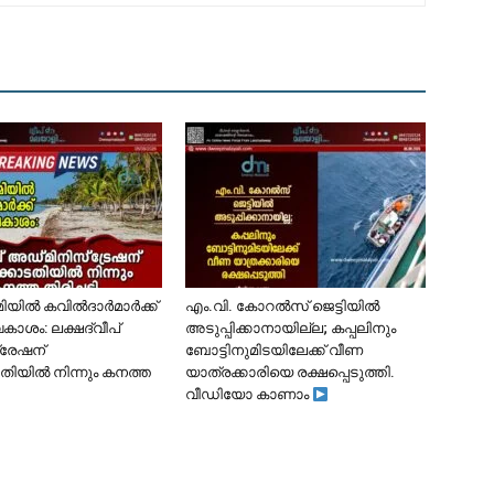
ൂമിയിൽ കവിൽദാർമാർക്ക്
​എം.വി. കോറൽസ് ജെട്ടിയിൽ
കാശം: ലക്ഷദ്വീപ്
അടുപ്പിക്കാനായില്ല; കപ്പലിനും
്രേഷന്
ബോട്ടിനുമിടയിലേക്ക് വീണ
ിയിൽ നിന്നും കനത്ത
യാത്രക്കാരിയെ രക്ഷപ്പെടുത്തി.
വീഡിയോ കാണാം