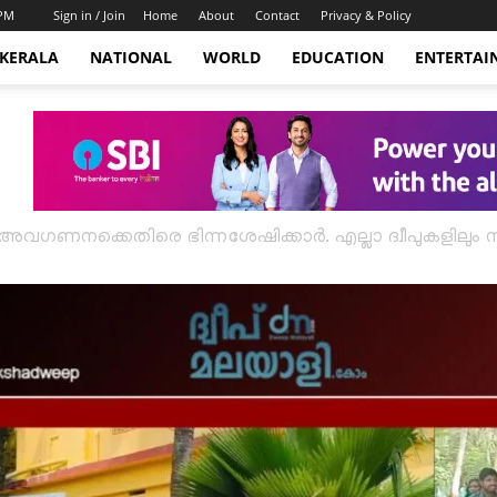
 PM
Sign in / Join
Home
About
Contact
Privacy & Policy
KERALA
NATIONAL
WORLD
EDUCATION
ENTERTAI
ണനക്കെതിരെ ഭിന്നശേഷിക്കാർ. എല്ലാ ദ്വീപുകളിലും സമര