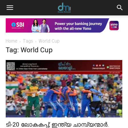
Home
Tags
World Cup
Tag: World Cup
ടി-20 ലോകകപ്പ്; ഇന്ത്യ ചാമ്പ്യന്മാർ.