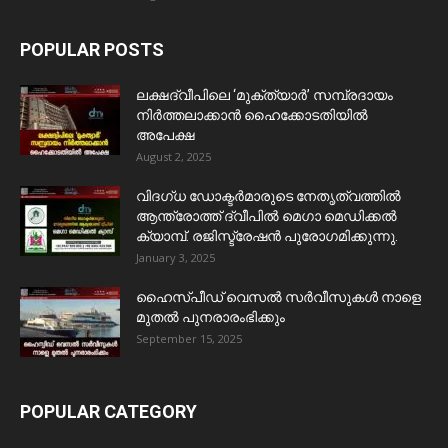
POPULAR POSTS
ലക്ഷദ്വീപിലെ ‘മുക്ത്യാർ’ സമ്പ്രദായം
നിർത്തലാക്കാൻ ഹൈക്കോടതിയിൽ
അപേക്ഷ
August 2, 2025
വിദഗ്ധ ഡോക്ടർമാരുടെ നേതൃത്വത്തിൽ
ആന്ത്രോത്ത് ദ്വീപിൽ മെഗാ മെഡിക്കൽ
ക്യാമ്പ്. രജിസ്ട്രേഷൻ പുരോഗമിക്കുന്നു.
January 3, 2025
ഹൈസ്പീഡ് വെസൽ സർവീസുകൾ നാളെ
മുതൽ പുനരാരംഭിക്കും
September 15, 2025
POPULAR CATEGORY