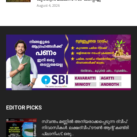
August 4, 2026
EDITOR PICKS
സ്വന്തം മണ്ണിൽ അന്യരാക്കപ്പെടുന്ന ദ്വീപ്
നിവാസികൾ. ലക്ഷദ്വീപ് ടൗൺ ആന്റ് കണ്ട്രി
പ്ലാനിംഗ്; ഒരു...