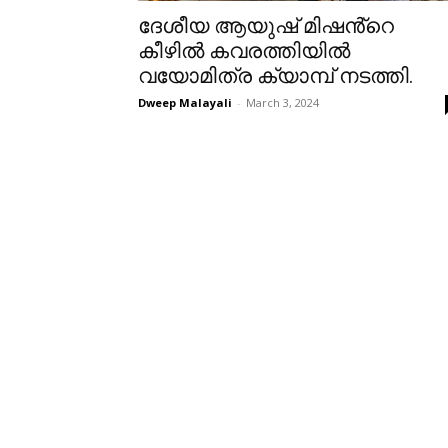
ദേശീയ ആയുഷ് മിഷൻ്റെ
കീഴിൽ കവരത്തിയിൽ
വയോമിത്ര ക്യാമ്പ് നടത്തി.
Dweep Malayali
-
March 3, 2024