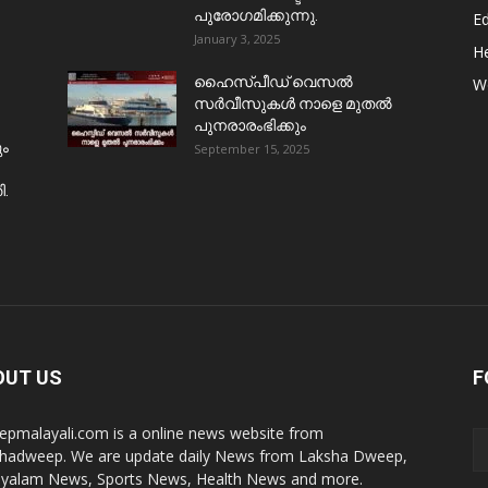
പുരോഗമിക്കുന്നു.
E
January 3, 2025
He
ഹൈസ്പീഡ് വെസൽ
W
സർവീസുകൾ നാളെ മുതൽ
പുനരാരംഭിക്കും
ും
September 15, 2025
ി.
OUT US
F
pmalayali.com is a online news website from
hadweep. We are update daily News from Laksha Dweep,
yalam News, Sports News, Health News and more.