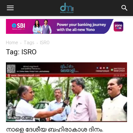
Home
Tags
ISRO
Tag: ISRO
നാളെ ദേശീയ ബഹിരാകാശ ദിനം.