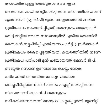
റോഡരികിലുള്ള തെങ്ങുകൾ ഭരണകൂടം
അകാരണമായി വെട്ടിനശിപ്പിക്കുന്നതിനെതിരെയാണ്
എൻ.സി.പി (എസ്.പി) യുടെ നേതൃത്വത്തിൽ ഹരിത
പ്രതിഷേധം സംഘടിപ്പിച്ചത്. ഭരണകൂടം തെങ്ങുകൾ
വെട്ടിമാറ്റിയ അതേ സ്ഥലങ്ങളിൽ പുതിയ തെങ്ങിൻ
തൈകൾ നട്ടുപിടിപ്പിച്ചായിരുന്നു പാർട്ടി പ്രവർത്തകർ
പ്രതിഷേധം രേഖപ്പെടുത്തിയത്. കവരത്തിയിൽ നടന്ന
പ്രതിഷേധ പരിപാടി മുൻ പഞ്ചായത്ത് മെമ്പർ ടി.പി.
അബ്ദുൽ റസാഖ് ഉദ്ഘാടനം ചെയ്തു. ലോക
പരിസ്ഥിതി ദിനത്തിൽ പോലും മരങ്ങൾ
വെച്ചുപിടിപ്പിക്കുന്നതിന് പകരം പച്ചപ്പ്‌ നശിപ്പിക്കുന്ന
നിലപാടാണ് ലക്ഷദ്വീപ് ഭരണകൂടം
സ്വീകരിക്കുന്നതെന്ന് അദ്ദേഹം കുറ്റപ്പെടുത്തി. യൂണിറ്റ്