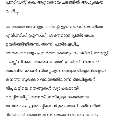
പ്രസിഡന്റ് കെ. ആറ്റക്കോയ ചടങ്ങിൽ അധ്യക്ഷത
വഹിച്ചു.
​നേരത്തെ ഭരണകൂടത്തിന്റെ ഈ നടപടിക്കെതിരെ
എൻ.സി.പി (എസ്.പി) ശക്തമായ പ്രതിഷേധം
ഉയർത്തിയിരുന്നു. അന്ന് പ്രതിഷേധിച്ച
നേതാക്കളെയും പ്രവർത്തകരെയും പോലീസ് അറസ്റ്റ്
ചെയ്ത് നീക്കുകയാണുണ്ടായത്. തുടർന്ന് നിലവിൽ
ലക്ഷദ്വീപ് പോലീസിന്റെയും സി.ആർ.പി.എഫിന്റെയും
കനത്ത സുരക്ഷാ വലയത്തിലാണ് അധികൃതർ
ദ്വീപുകളിലെ തെങ്ങുകൾ വ്യാപകമായി
വെട്ടിനശിപ്പിക്കുന്നത്. ഇതിലുള്ള ശക്തമായ
ജനരോഷം പ്രകടിപ്പിക്കാൻ കൂടിയാണ് പരിസ്ഥിതി
ദിനത്തിൽ തൈകൾ നട്ടുകൊണ്ടുള്ള ഈ വേറിട്ട