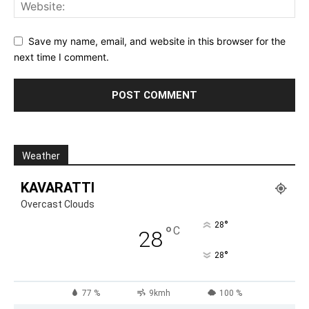
Save my name, email, and website in this browser for the
next time I comment.
Weather
KAVARATTI
Overcast Clouds
°
28
°
C
28
°
28
77 %
9kmh
100 %