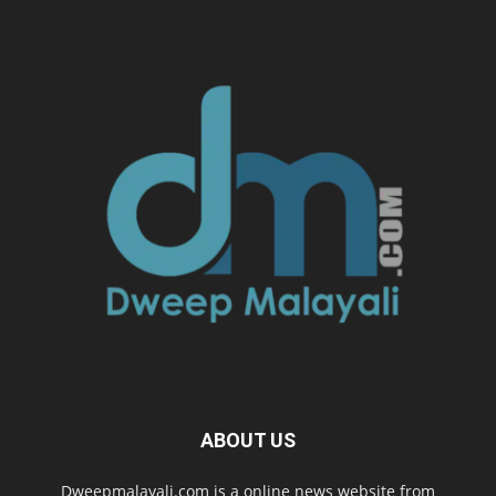
ABOUT US
Dweepmalayali.com is a online news website from