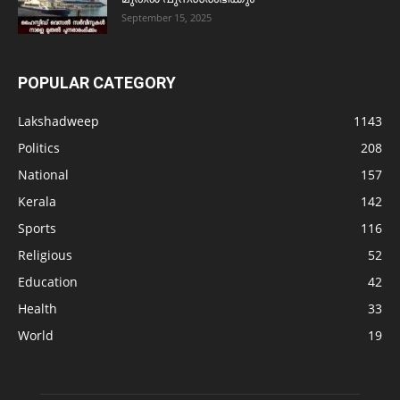
September 15, 2025
POPULAR CATEGORY
Lakshadweep
1143
Politics
208
National
157
Kerala
142
Sports
116
Religious
52
Education
42
Health
33
World
19