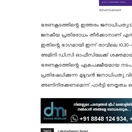
Advertisement
​ഭരണകൂടത്തിന്റെ ഇത്തരം ജനാധിപത്യ
ജനകീയ പ്രതിരോധം തീർക്കാനാണ് എൻ.സി
ഇതിന്റെ ഭാഗമായി ഇന്ന് രാവിലെ 10.30
അമിനി ഡി.സി ഓഫീസിലേക്ക് ശക്തമായ പ്ര
ഭരണകൂടത്തിന്റെ ഏകപക്ഷീയമായ നടപ
പ്രതിഷേധിക്കുന്ന മുഴുവൻ ജനാധിപത്യ 
അണിനിരക്കണമെന്ന് പാർട്ടി നേതൃത്വം 
TAGS
Lakshadweep News