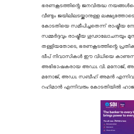
​ഭരണകൂടത്തിന്റെ ജനവിരുദ്ധ നയങ്ങൾക
വീണ്ടും ജയിലിലടയ്ക്കാനുള്ള ലക്ഷ്യത്തോ
കോടതിയെ സമീപിച്ചതെന്ന് രാഷ്ട്രീയ നേതൃത
സമ്മർദ്ദവും രാഷ്ട്രീയ ഗൂഢാലോചനയും മു
തള്ളിയതോടെ, ഭരണകൂടത്തിന്റെ പ്രതികാ
ദ്വീപ് നിവാസികൾ ഈ വിധിയെ കാണുന്നത്.
അഭിഭാഷകരായ അഡ്വ. വി. മനോജ്, അഡ
മനോജ്, അഡ്വ. സബീഹ് അമൻ എന്നിവരും
റഹിമാൻ എന്നിവരും കോടതിയിൽ ഹാജ