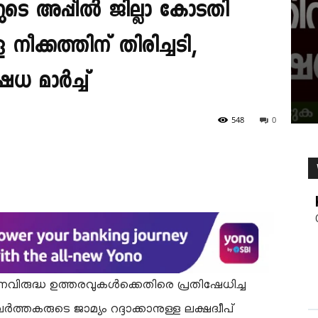
റ്ററുടെ അപ്പീൽ ജില്ലാ കോടതി
്ള നീക്കത്തിന് തിരിച്ചടി,
േധ മാർച്ച്
548
0
ജനവിരുദ്ധ ഉത്തരവുകൾക്കെതിരെ പ്രതിഷേധിച്ച
തകരുടെ ജാമ്യം റദ്ദാക്കാനുള്ള ലക്ഷദ്വീപ്