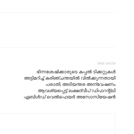
Next article
ഭിന്നശേഷിക്കാരുടെ കപ്പൽ ടിക്കറ്റുകൾ
അട്ടിമറിച്ച് കരിഞ്ചന്തയിൽ വിൽക്കുന്നതായി
പരാതി; അടിയന്തര അന്വേഷണം
ആവശ്യപ്പെട്ട് ലക്ഷദ്വീപ് ഡിഫറന്റ്‌ലി
ഏബിൾഡ് വെൽഫെയർ അസോസിയേഷൻ