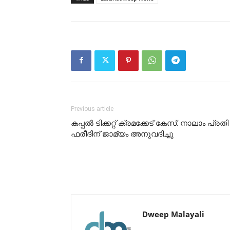
Previous article
കപ്പൽ ടിക്കറ്റ് ക്രമക്കേട് കേസ്: നാലാം പ്രതി
ഫരീദിന് ജാമ്യം അനുവദിച്ചു
Dweep Malayali