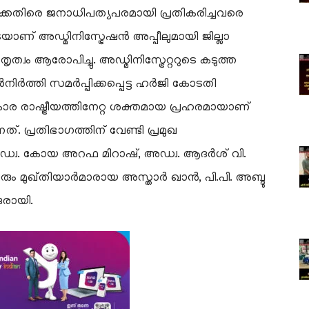
്കെതിരെ ജനാധിപത്യപരമായി പ്രതികരിച്ചവരെ
ടെയാണ് അഡ്മിനിസ്ട്രേഷൻ അപ്പീലുമായി ജില്ലാ
്വം ആരോപിച്ചു. അഡ്മിനിസ്ട്രേറ്ററുടെ കടുത്ത
ൻനിർത്തി സമർപ്പിക്കപ്പെട്ട ഹർജി കോടതി
ര രാഷ്ട്രീയത്തിനേറ്റ ശക്തമായ പ്രഹരമായാണ്
 പ്രതിഭാഗത്തിന് വേണ്ടി പ്രമുഖ
്വ. കോയ അറഫ മിറാഷ്, അഡ്വ. ആദർശ് വി.
 മുഖ്തിയാർമാരായ അസ്താർ ഖാൻ, പി.പി. അബ്ദു
രായി.