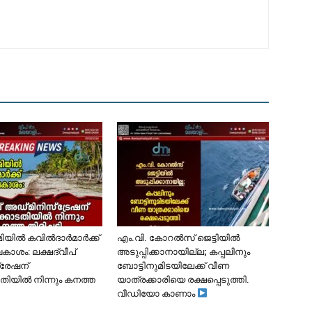
ൂമിയിൽ കവിൽദാർമാർക്ക്
​എം.വി. കോറൽസ് ജെട്ടിയിൽ
കാശം: ലക്ഷദ്വീപ്
അടുപ്പിക്കാനായില്ല; കപ്പലിനും
്രേഷന്
ബോട്ടിനുമിടയിലേക്ക് വീണ
ിയിൽ നിന്നും കനത്ത
യാത്രക്കാരിയെ രക്ഷപ്പെടുത്തി.
വീഡിയോ കാണാം