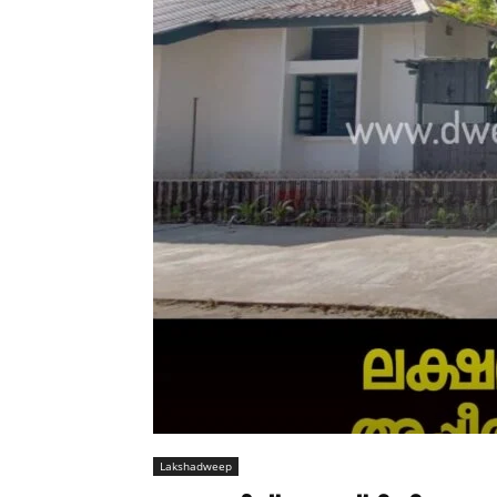
Lakshadweep