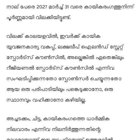
നാല് പേരെ 2027 മാർച്ച് 31 വരെ കായികരംഗത്തുനിന്ന്
പൂർണ്ണമായി വിലക്കിയിട്ടുണ്ട്.
വിലക്ക് കാലയളവിൽ, ഇവർക്ക് കായിക
യുവജനകാര്യ വകുപ്പ്, ലക്ഷദ്വീപ് ഐലൻഡ് സ്റ്റേറ്റ്
സ്പോർട്സ് കൗൺസിൽ, അല്ലെങ്കിൽ ഏതെങ്കിലും
റീജിയണൽ സ്പോർട്സ് കൗൺസിൽ എന്നിവ
സംഘടിപ്പിക്കുന്നതോ സ്പോൺസർ ചെയ്യുന്നതോ
ആയ ഒരു പരിപാടിയിലും പങ്കെടുക്കാനോ, ഒരു
സ്ഥാനവും വഹിക്കാനോ കഴിയില്ല.
അച്ചടക്കം, ചിട്ട, കായികരംഗത്തെ ധാർമ്മിക
നിലവാരം എന്നിവ നിലനിർത്തുന്നതിന്റെ