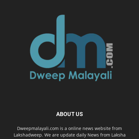
ABOUT US
Dweepmalayali.com is a online news website from
Lakshadweep. We are update daily News from Laksha