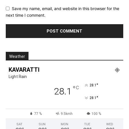
Save my name, email, and website in this browser for the
next time I comment.
Weather
KAVARATTI
Light Rain
°
28.1
°
C
28.1
°
28.1
77 %
9.5kmh
100 %
SAT
SUN
MON
TUE
WED