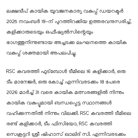
ലക്ഷദ്വീപ് കായിക യുവജനകാര്യ വകുപ്പ് ഡയറക്ടർ
2025 നവംബർ 19-ന് പുറത്തിറക്കിയ ഉത്തരവനുസരിച്ച്,
കളിക്കാരുടെയും ഒഫീഷ്യൽസിന്റെയും
ഭാഗത്തുനിന്നുണ്ടായ അച്ചടക്ക ലംഘനത്തെ കായിക
വകുപ്പ് ശക്തമായി അപലപിച്ചു.
RSC കവരത്തി ഫുട്ബോൾ ടീമിലെ 16 കളിക്കാർ, ഒരു
ടീം മാനേജർ, ഒരു കോച്ച് എന്നിവരടക്കം 18 പേരെ
2026 മാർച്ച് 31 വരെ കായിക മത്സരങ്ങളിൽ നിന്നും
കായിക വകുപ്പുമായി ബന്ധപ്പെട്ട സ്ഥാനങ്ങൾ
വഹിക്കുന്നതിൽ നിന്നും വിലക്കി. RSC കവരത്തി ടീമിലെ
രണ്ട് കളിക്കാർ, ടീം ഫിസിയോ, RSC കവരത്തി
സെക്രട്ടറി ശ്രീ ഷിഹാസ് ഖാലിദ് സി. എന്നിവരടക്കം