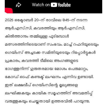
2025 ഒക്ടോബർ 20-ന് രാവിലെ 8:45-ന് നടന്ന
ആർ.എസ്.സി. കവരത്തിയും ആർ.എസ്.സി.
കിൽത്താനും തമ്മിലുള്ള ഫുട്ബോൾ
മത്സരത്തിനിടെയാണ് സംഭവം. മാച്ച് റഫറിയുടെയും
ഗെയിംസ് അച്ചടക്ക സമിതിയുടെയും റിപ്പോർട്ടുകൾ
പ്രകാരം, കവരത്തി ടീമിലെ അംഗങ്ങളുടെ
ഭാഗത്തുനിന്ന് ഗുരുതരമായ മോശം പെരുമാറ്റം,
കോഡ് ഓഫ് കണ്ടക്ട് ലംഘനം എന്നിവ ഉണ്ടായി.
ഇത് ലക്ഷദ്വീപ് ഗെയിംസിന്റെ മൂല്യങ്ങളെ
ലംഘിക്കുകയും കായിക സമൂഹത്തിന് അവമതിപ്പ്
വരുത്തുകയും ചെയ്തതായി ഉത്തരവിൽ പറയുന്നു.