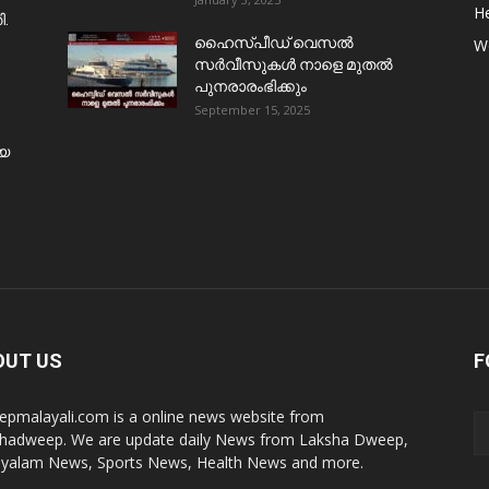
He
ി.
ഹൈസ്പീഡ് വെസൽ
W
സർവീസുകൾ നാളെ മുതൽ
പുനരാരംഭിക്കും
September 15, 2025
ിയ
OUT US
F
pmalayali.com is a online news website from
hadweep. We are update daily News from Laksha Dweep,
yalam News, Sports News, Health News and more.