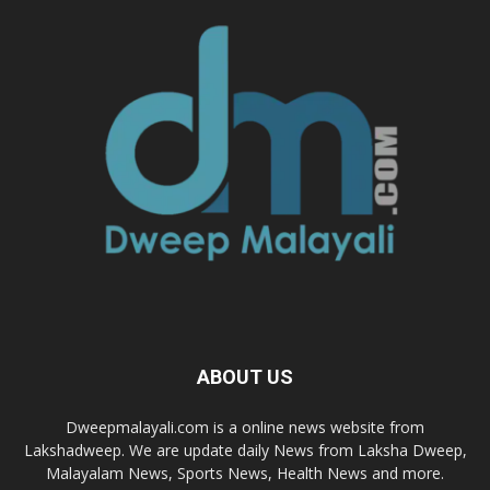
ABOUT US
Dweepmalayali.com is a online news website from
Lakshadweep. We are update daily News from Laksha Dweep,
Malayalam News, Sports News, Health News and more.