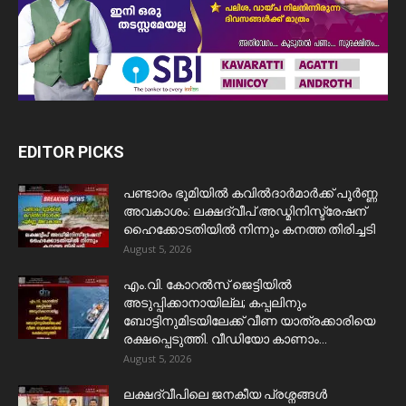
EDITOR PICKS
പണ്ടാരം ഭൂമിയിൽ കവിൽദാർമാർക്ക് പൂർണ്ണ
അവകാശം: ലക്ഷദ്വീപ് അഡ്മിനിസ്ട്രേഷന്
ഹൈക്കോടതിയിൽ നിന്നും കനത്ത തിരിച്ചടി
August 5, 2026
​എം.വി. കോറൽസ് ജെട്ടിയിൽ
അടുപ്പിക്കാനായില്ല; കപ്പലിനും
ബോട്ടിനുമിടയിലേക്ക് വീണ യാത്രക്കാരിയെ
രക്ഷപ്പെടുത്തി. വീഡിയോ കാണാം...
August 5, 2026
ലക്ഷദ്വീപിലെ ജനകീയ പ്രശ്നങ്ങൾ