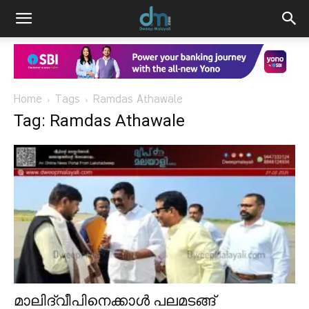
Home
Tags
Ramdas Athawale
Tag: Ramdas Athawale
മാലിദ്വീപിനെക്കാൾ പലമടങ്ങ്