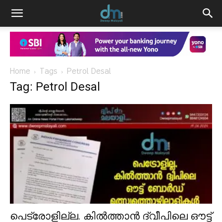
Home
Tags
Petrol Desal
Tag: Petrol Desal
പെട്രോളില്ല. കിൽത്താൻ ദ്വീപിലെ ഔട്ട്