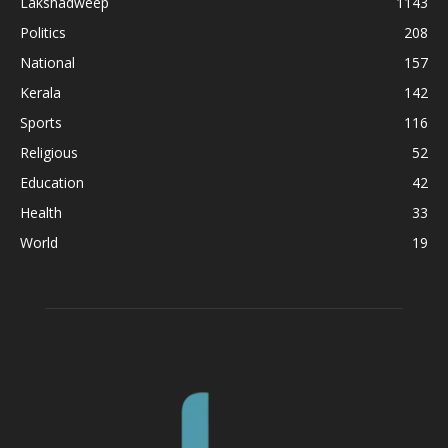
Lakshadweep
1143
Politics
208
National
157
Kerala
142
Sports
116
Religious
52
Education
42
Health
33
World
19