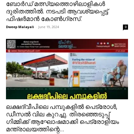
ബോർഡ് മത്സ്യത്തൊഴിലാളികൾ
ദുരിതത്തിൽ. നടപടി ആവശ്യപ്പെട്ട്
ഫിഷർമാൻ കോൺഗ്രസ്.
Dweep Malayali
-
June 19, 2024
0
ലക്ഷദ്വീപിലെ പമ്പുകളിൽ പെട്രോൾ,
ഡീസൽ വില കുറച്ചു. തിരഞ്ഞെടുപ്പ്
ഗിമ്മിക്ക് ആഘോഷമാക്കി പെട്രോളിയം
മന്ത്രാലയത്തിന്റെ...