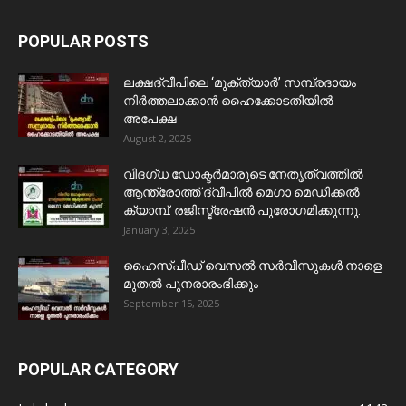
POPULAR POSTS
ലക്ഷദ്വീപിലെ ‘മുക്ത്യാർ’ സമ്പ്രദായം
നിർത്തലാക്കാൻ ഹൈക്കോടതിയിൽ
അപേക്ഷ
August 2, 2025
വിദഗ്ധ ഡോക്ടർമാരുടെ നേതൃത്വത്തിൽ
ആന്ത്രോത്ത് ദ്വീപിൽ മെഗാ മെഡിക്കൽ
ക്യാമ്പ്. രജിസ്ട്രേഷൻ പുരോഗമിക്കുന്നു.
January 3, 2025
ഹൈസ്പീഡ് വെസൽ സർവീസുകൾ നാളെ
മുതൽ പുനരാരംഭിക്കും
September 15, 2025
POPULAR CATEGORY