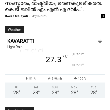
സംസ്കാരം, രാഷ്ട്രീയം, ഭരണകൂട ഭീകരത.
കെ.ടി ജലീൽ എം.എൽ.എ ദ്വീപ്...
Dweep Malayali
-
May 8, 2025
0
Weather
KAVARATTI
Light Rain
°
27.3
°
C
27.3
°
27.3
81 %
9.9kmh
100 %
FRI
SAT
SUN
MON
TUE
28
°
28
°
28
°
28
°
28
°