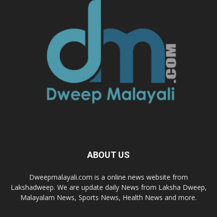
ABOUT US
Dweepmalayali.com is a online news website from
Lakshadweep. We are update daily News from Laksha Dweep,
Malayalam News, Sports News, Health News and more.