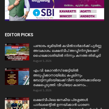
EDITOR PICKS
പണ്ടാരം ഭൂമിയിൽ കവിൽദാർമാർക്ക് പൂർണ്ണ
അവകാശം: ലക്ഷദ്വീപ് അഡ്മിനിസ്ട്രേഷന്
ഹൈക്കോടതിയിൽ നിന്നും കനത്ത തിരിച്ചടി
August 5, 2026
​എം.വി. കോറൽസ് ജെട്ടിയിൽ
അടുപ്പിക്കാനായില്ല; കപ്പലിനും
ബോട്ടിനുമിടയിലേക്ക് വീണ യാത്രക്കാരിയെ
രക്ഷപ്പെടുത്തി. വീഡിയോ കാണാം...
August 5, 2026
ലക്ഷദ്വീപിലെ ജനകീയ പ്രശ്നങ്ങൾ
പാർലമെന്റിൽ ഉന്നയിക്കാൻ ധാരണ: