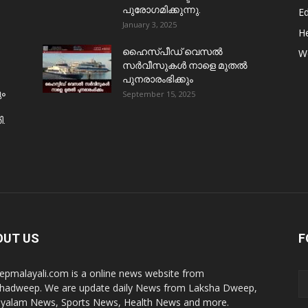
പുരോഗമിക്കുന്നു.
E
January 3, 2025
He
ഹൈസ്പീഡ് വെസൽ
W
സർവീസുകൾ നാളെ മുതൽ
പുനരാരംഭിക്കും
ും
September 15, 2025
ി.
OUT US
F
pmalayali.com is a online news website from
hadweep. We are update daily News from Laksha Dweep,
yalam News, Sports News, Health News and more.