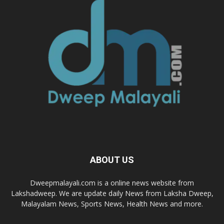
ABOUT US
Dweepmalayali.com is a online news website from
Lakshadweep. We are update daily News from Laksha Dweep,
Malayalam News, Sports News, Health News and more.