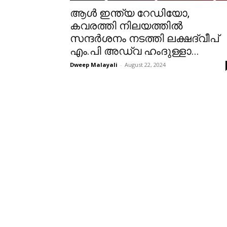
ആൾ ഇന്ത്യ റേഡിയോ,
കവരത്തി നിലയത്തിൽ
സന്ദർശനം നടത്തി ലക്ഷദ്വീപ്
എം.പി അഡ്വ ഹംദുള്ളാ...
Dweep Malayali
-
August 22, 2024