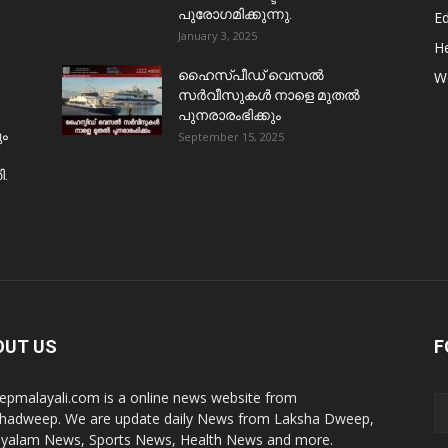
പുരോഗമിക്കുന്നു.
E
January 3, 2025
He
ഹൈസ്പീഡ് വെസൽ
W
സർവീസുകൾ നാളെ മുതൽ
പുനരാരംഭിക്കും
ും
September 15, 2025
ി.
OUT US
F
pmalayali.com is a online news website from
hadweep. We are update daily News from Laksha Dweep,
yalam News, Sports News, Health News and more.