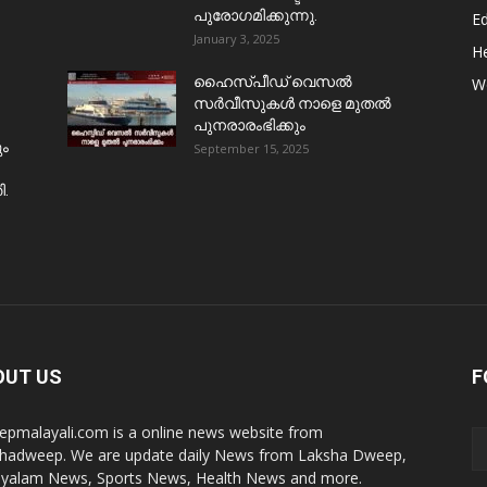
പുരോഗമിക്കുന്നു.
E
January 3, 2025
He
ഹൈസ്പീഡ് വെസൽ
W
സർവീസുകൾ നാളെ മുതൽ
പുനരാരംഭിക്കും
ും
September 15, 2025
ി.
OUT US
F
pmalayali.com is a online news website from
hadweep. We are update daily News from Laksha Dweep,
yalam News, Sports News, Health News and more.